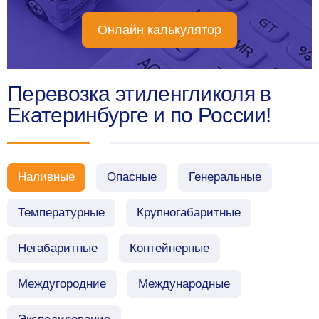
Онлайн калькулятор
Перевозка этиленгликоля в
Екатеринбурге и по России!
Наливные
Опасные
Генеральные
Температурные
Крупногабаритные
Негабаритные
Контейнерные
Междугородние
Международные