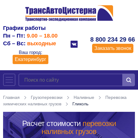
График работы
Пн – Пт:
9.00 – 18.00
8 800 234 29 66
Сб – Вс:
выходные
Заказать звонок
Ваш город:
Екатеринбург
Главная
Грузоперевозки
Наливные
Перевозка
химических наливных грузов
Гликоль
Расчет стоимости
перевозки
наливных грузов