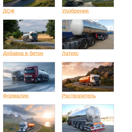
ДОФ
Удобрения
Добавка в бетон
Латекс
Формалин
Растворитель