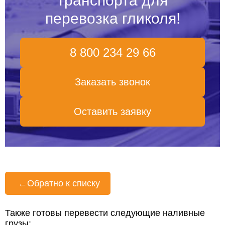
транспорта для
перевозка гликоля!
8 800 234 29 66
Заказать звонок
Оставить заявку
←
Обратно к списку
Также готовы перевести следующие наливные
грузы: