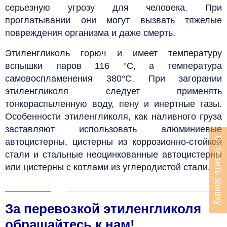
серьезную угрозу для человека. При
проглатывании они могут вызвать тяжелые
повреждения организма и даже смерть.
Этиленгликоль горюч и имеет температуру
вспышки паров 116 °С, а температура
самовоспламенения 380
°С
. При загорании
этиленгликоля следует применять
тонкораспыленную воду, пену и инертные газы.
Особенности этиленгликоля, как наливного груза
заставляют использовать алюминиевые
Оставить заявку
автоцистерны, цистерны из коррозионно-стойкой
стали и стальные неоцинкованные автоцистерны
или цистерны с котлами из углеродистой стали.
За перевозкой этиленгликоля
обращайтесь к нам!