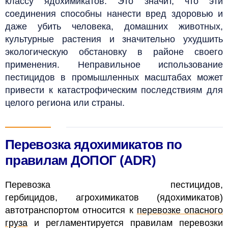
классу ядохимикатов. Это значит, что эти
соединения способны нанести вред здоровью и
даже убить человека, домашних животных,
культурные растения и значительно ухудшить
экологическую обстановку в районе своего
применения. Неправильное использование
пестицидов в промышленных масштабах может
привести к катастрофическим последствиям для
целого региона или страны.
Перевозка ядохимикатов по
правилам ДОПОГ
(ADR)
Перевозка пестицидов,
гербицидов,
агрохимикатов (ядохимикатов)
автотранспортом относится к
перевозке опасного
груза
и регламентируется правилам перевозки