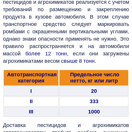
пестицидов и агрохимикатов реализуется с учетом
требований по размещению и закреплению
продукта в кузове автомобиля. В этом случае
транспортное средство следует маркировать
ромбами с окрашенными вертикальными углами,
однако знаки опасности применять не нужно. Это
правило распространяется и на автомобили
массой
более 12 тонн
, если они загружены
агрохимикатами весом с
выше 8 тонн
.
Автотранспортная
Предельное число
категория
нетто, кг или литр
I
20
II
333
III
1000
Доставка пестицидов и агрохимикатов