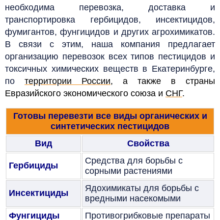
необходима перевозка, доставка и
транспортировка гербицидов, инсектицидов,
фумигантов, фунгицидов и других агрохимикатов.
В связи с этим, наша компания предлагает
организацию перевозок всех типов пестицидов и
токсичных химических веществ в Екатеринбурге,
по
территории России
, а также в страны
Евразийского экономического союза и
СНГ
.
Готовы перевезти все виды органических и
синтетических пестицидов
Вид
Свойства
Средства для борьбы с
Гербициды
сорными растениями
Ядохимикаты для борьбы с
Инсектициды
вредными насекомыми
Фунгициды
Противогрибковые препараты