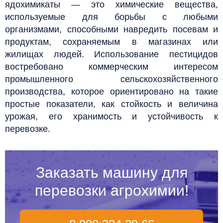
ядохимикаты
—
это химические вещества,
используемые для борьбы с любыми
организмами, способными навредить посевам и
продуктам, сохраняемым в магазинах или
жилищах людей. Использование пестицидов
востребовано коммерческим интересом
промышленного сельскохозяйственного
производства, которое ориентировано на такие
простые показатели, как стойкость и величина
урожая, его хранимость и устойчивость к
перевозке.
Заказать машину для
перевозки агрохимии!