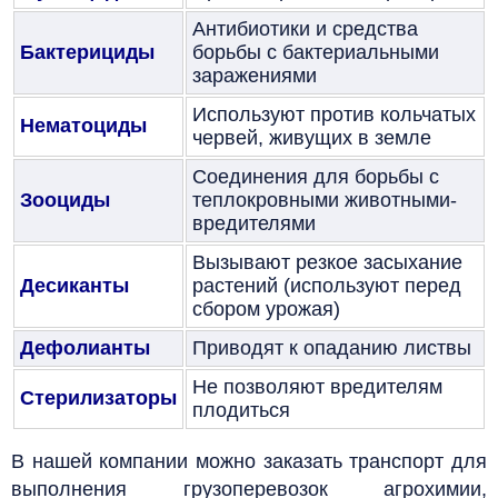
Антибиотики и средства
Бактерициды
борьбы с бактериальными
заражениями
Используют против кольчатых
Нематоциды
червей, живущих в земле
Соединения для борьбы с
Зооциды
теплокровными животными-
вредителями
Вызывают резкое засыхание
Десиканты
растений (используют перед
сбором урожая)
Дефолианты
Приводят к опаданию листвы
Не позволяют вредителям
Стерилизаторы
плодиться
В нашей компании можно заказать транспорт для
выполнения грузоперевозок агрохимии,