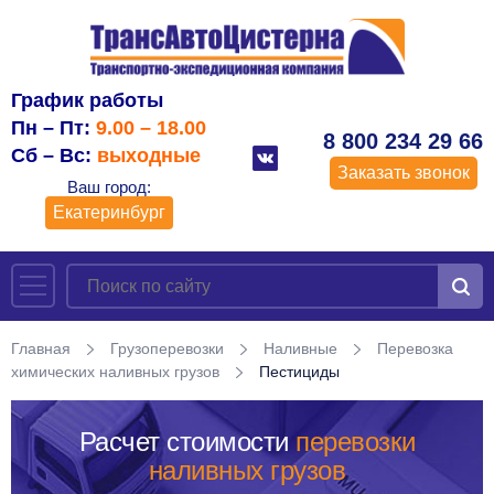
График работы
Пн – Пт:
9.00 – 18.00
8 800 234 29 66
Сб – Вс:
выходные
Заказать звонок
Ваш город:
Екатеринбург
Главная
Грузоперевозки
Наливные
Перевозка
химических наливных грузов
Пестициды
Расчет стоимости
перевозки
наливных грузов