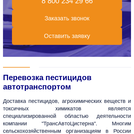
8 800 234 29 66
Заказать звонок
Оставить заявку
Перевозка пестицидов
автотранспортом
Доставка пестицидов, агрохимических веществ и
токсичных химикатов является
специализированной областью деятельности
компании "ТрансАвтоЦистерна". Многим
сельскохозяйственным организациям в России