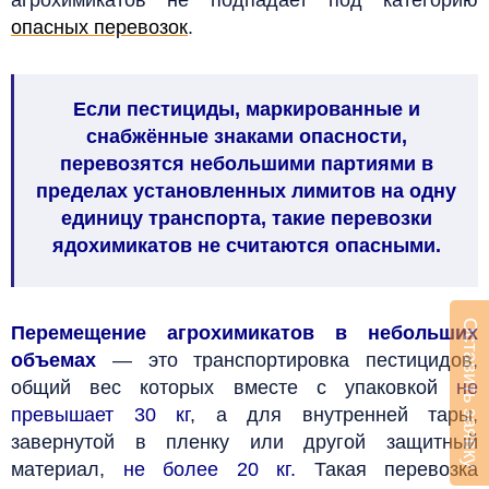
опасных перевозок
.
Если пестициды, маркированные и
снабжённые знаками опасности,
перевозятся небольшими партиями в
пределах установленных лимитов на одну
единицу транспорта, такие перевозки
ядохимикатов не считаются опасными.
Оставить заявку
Перемещение агрохимикатов в небольших
объемах
— это транспортировка пестицидов,
общий вес которых вместе с упаковкой
не
превышает 30 кг
, а для внутренней тары,
завернутой в пленку или другой защитный
материал,
не более 20 кг.
Такая перевозка