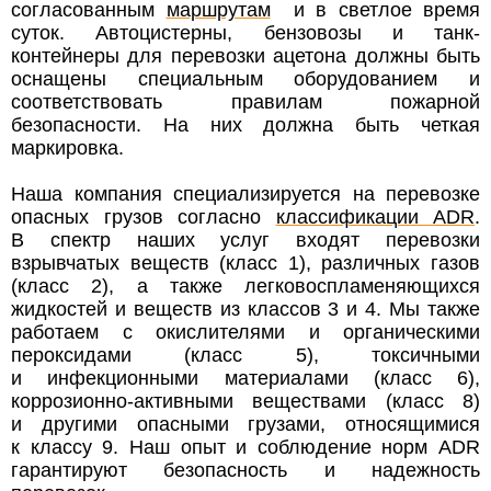
согласованным
маршрутам
и в светлое время
суток. Автоцистерны, бензовозы и танк-
контейнеры для перевозки ацетона должны быть
оснащены специальным оборудованием и
соответствовать правилам пожарной
безопасности. На них должна быть четкая
маркировка.
Наша компания специализируется на перевозке
опасных грузов согласно
классификации ADR
.
В спектр наших услуг входят перевозки
взрывчатых веществ (класс 1), различных газов
(класс 2), а также легковоспламеняющихся
жидкостей и веществ из классов 3 и 4. Мы также
работаем с окислителями и органическими
пероксидами (класс 5), токсичными
и инфекционными материалами (класс 6),
коррозионно-активными веществами (класс 8)
и другими опасными грузами, относящимися
к классу 9. Наш опыт и соблюдение норм ADR
гарантируют безопасность и надежность