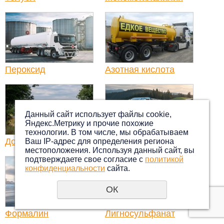
Пероксид
Азотная кислота
Данный сайт использует файлы cookie,
Яндекс.Метрику и прочие похожие
технологии. В том числе, мы обрабатываем
Добавка в бетон
Смола
Ваш IP-адрес для определения региона
местоположения. Используя данный сайт, вы
подтверждаете свое согласие с
политикой
конфиденциальности
сайта.
ОК
Формалин
Лигносульфанат