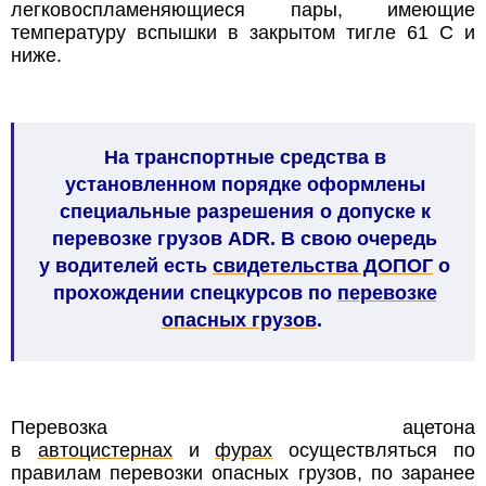
легковоспламеняющиеся пары, имеющие
температуру вспышки в закрытом тигле 61 С и
ниже.
На транспортные средства в
установленном порядке оформлены
специальные разрешения о допуске к
перевозке грузов ADR. В свою очередь
у водителей есть
свидетельства ДОПОГ
о
прохождении спецкурсов по
перевозке
опасных грузов
.
Перевозка ацетона
в
автоцистернах
и
фурах
осуществляться по
правилам перевозки опасных грузов
, по заранее