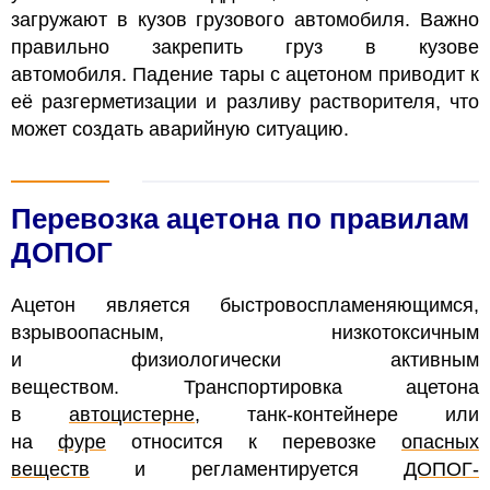
загружают в кузов грузового автомобиля. Важно
правильно закрепить груз в кузове
автомобиля.
Падение тары с ацетоном приводит к
её разгерметизации и разливу растворителя, что
может создать аварийную ситуацию.
Перевозка ацетона по правилам
ДОПОГ
Ацетон является быстровоспламеняющимся,
взрывоопасным, низкотоксичным
и физиологически активным
веществом. Транспортировка ацетона
в
автоцистерне
, танк-контейнере или
на
фуре
относится к перевозке
опасных
веществ
и регламентируется
ДОПОГ-