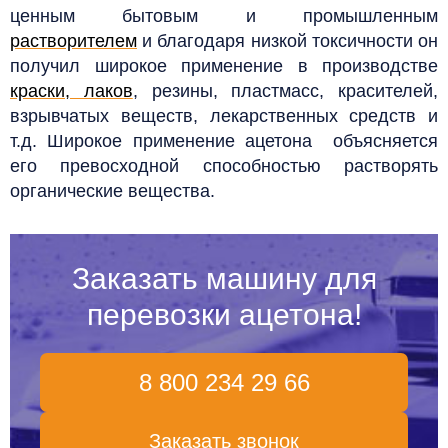
ценным бытовым и промышленным
растворителем
и благодаря низкой токсичности он
получил широкое применение в производстве
краски, лаков
, резины, пластмасс, красителей,
взрывчатых веществ, лекарственных средств и
т.д. Широкое применение ацетона объясняется
его превосходной способностью растворять
органические вещества.
Заказать машину для
перевозки ацетона!
8 800 234 29 66
Заказать звонок