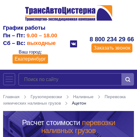
График работы
Пн – Пт:
9.00 – 18.00
8 800 234 29 66
Сб – Вс:
выходные
Заказать звонок
Ваш город:
Екатеринбург
Главная
Грузоперевозки
Наливные
Перевозка
химических наливных грузов
Ацетон
Расчет стоимости
перевозки
наливных грузов