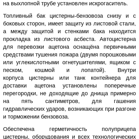
на выхлопной трубе установлен искрогаситель.
Топливный бак цистерны-бензовоза снизу и с
боковых сторон, имеет защиту из листовой стали,
а между защитой и стенками бака находится
прокладка из листового асбеста.
Автоцистерна
для перевозки ацетона оснащёна первичными
средствами тушения пожара (двумя порошковыми
или углекислотными огнетушителями, ящиком с
песком, кошмой и лопатой).
Внутри
корпуса
цистерны
или танк контейнера для
доставки ацетона установлены поперечные
перегородки, не доходящие до днища примерно
на пять сантиметров, для гашения
гидравлических ударов, возникающих при разгоне
и торможении бензовоза.
Обеспечена герметичность полуприцепа
цистерны, оборудования и всех технологических