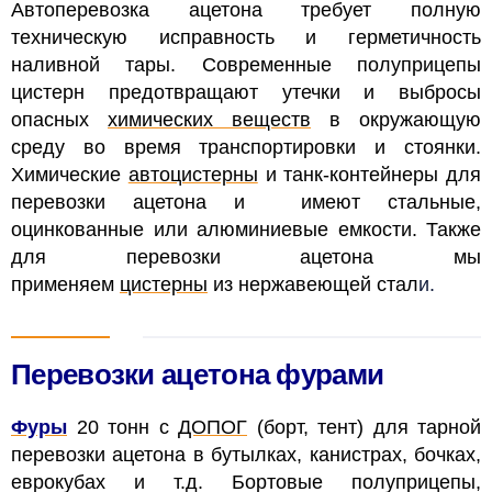
Автоперевозка ацетона требует полную
техническую исправность и герметичность
наливной тары. Современные полуприцепы
цистерн предотвращают утечки и выбросы
опасных
химических веществ
в окружающую
среду во время транспортировки и стоянки.
Химические
автоцистерны
и танк-контейнеры для
перевозки ацетона и
имеют стальные,
оцинкованные или алюминиевые емкости. Также
для перевозки ацетона мы
применяем
цистерны
из нержавеющей стал
и.
Перевозки ацетона фурами
Фуры
20 тонн
с
ДОПОГ
(борт, тент) для тарной
перевозки
ацетона в бутылках, канистрах, бочках,
еврокубах и т.д
. Бортовые полуприцепы,