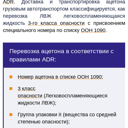
ADR
.
Доставка и транспортировка ацетона
грузовым автотранспортом классифицируется, как
перевозка ЛВЖ легковоспламеняющаяся
жидкость
3-го класса опасности
с присвоением
специального номера по списку
ООН 1090
.
Перевозка ацетона в соответствии с
правилами ADR:
Номер ацетона в списке ООН 1090
;
3 класс
опасности
(Легковоспламеняющиеся
жидкости ЛВЖ);
Группа упаковки II (вещества со средней
степенью опасности);