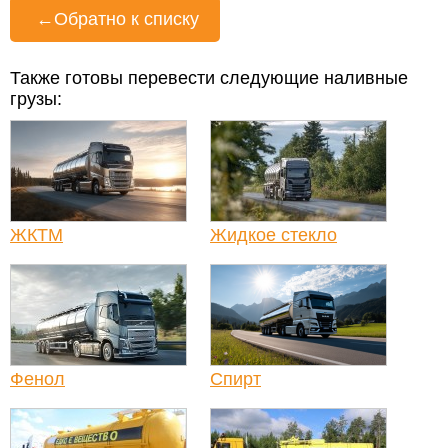
←
Обратно к списку
Также готовы перевести следующие наливные
грузы:
ЖКТМ
Жидкое стекло
Фенол
Спирт