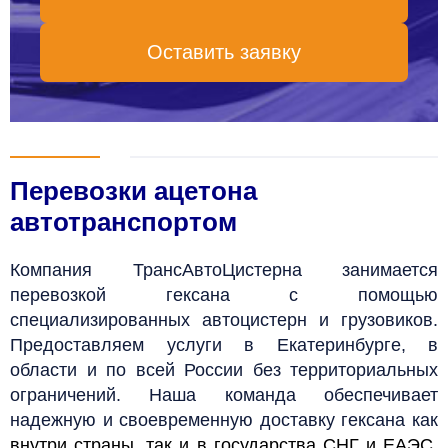
Оставить заявку
Перевозки ацетона
автотранспортом
Компания ТрансАвтоЦистерна занимается
перевозкой гексана с помощью
специализированных автоцистерн и грузовиков.
Предоставляем услуги в Екатеринбурге, в
области и по всей России без территориальных
ограничений. Наша команда обеспечивает
надежную и своевременную доставку гексана как
внутри страны
, так и в государства
СНГ и ЕАЭС
.