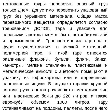
тентованные фуры перевозят опасный груз
только днем. Допустимо перевозить упакованный
груз без укрывного материала. Общая масса
перевозимого вещества определяется согласно
требованиям ДОПОГ.
Тара и упаковка для
перевозки ацетона может быть потребительской
и промышленной. Транспортировка ацетона в
фуре осуществляться в мелкой стеклянной,
полимерной таре. К такой таре относятся
различные флаконы, бутыли, фляги, банки,
канистры. Мелкие стеклянные, пластиковые и
металлические ёмкости с ацетоном помещают в
упаковку из гофрокартона или в деревянные,
пластиковые ящики. В случае отправки крупной
партии груза, ацетон разливают в металлические
или пластиковые бочки до 220 литров, а также
евро-кубы объемом 1000 литров. Тару
устанавливают на поддоны, паллеты, после чего