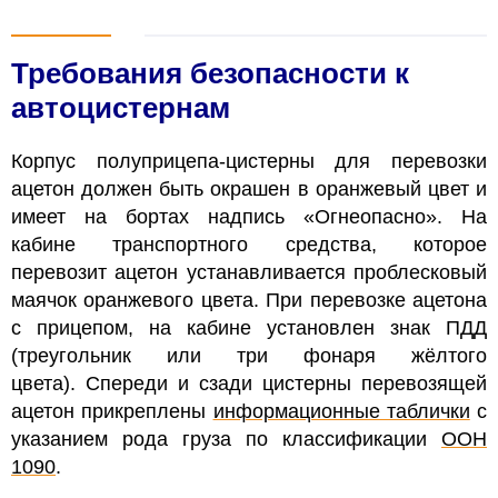
Требования безопасности к
автоцистернам
Корпус полуприцепа-цистерны для перевозки
ацетон должен быть окрашен в оранжевый цвет и
имеет на бортах надпись «Огнеопасно». На
кабине транспортного средства, которое
перевозит ацетон устанавливается проблесковый
маячок оранжевого цвета. При перевозке ацетона
с прицепом, на кабине установлен знак ПДД
(треугольник или три фонаря жёлтого
цвета). Спереди и сзади цистерны перевозящей
ацетон прикреплены
информационные таблички
с
указанием рода груза по классификации
ООН
1090
.