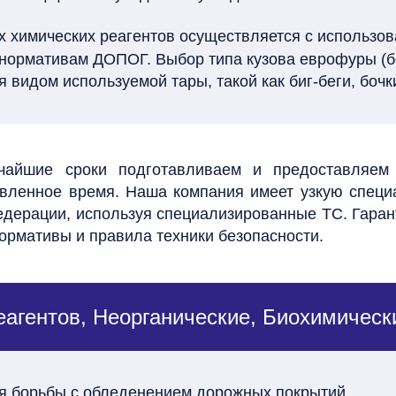
 химических реагентов осуществляется с использо
т нормативам ДОПОГ. Выбор типа кузова еврофуры (б
 видом используемой тары, такой как биг-беги, бочк
чайшие сроки подготавливаем и предоставляем 
овленное время. Наша компания имеет узкую специ
едерации, используя специализированные ТС. Гара
ормативы и правила техники безопасности.
еагентов, Неорганические, Биохимическ
 борьбы с обледенением дорожных покрытий.