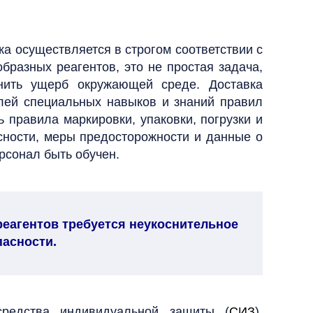
зка осуществляется в строгом соответствии с
образных реагентов
, это не простая задача,
чинить ущерб окружающей среде.
Доставка
елей специальных навыков и знаний правил
 правила маркировки, упаковки, погрузки и
сности, меры предосторожности и данные о
ерсонал быть обучен.
реагентов требуется неукоснительное
асности.
средства индивидуальной защиты (
СИЗ
),