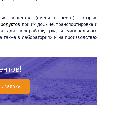
ые вещества (смеси веществ), которые
родуктов
при их добыче, транспортировке и
ти для переработку руд и минерального
 также в лабораториях и на производствах
ентов!
ь заявку