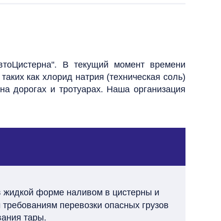
втоЦистерна". В текущий момент времени
аких как хлорид натрия (техническая соль)
а дорогах и тротуарах. Наша организация
в жидкой форме наливом в цистерны и
м требованиям перевозки опасных грузов
вания тары.