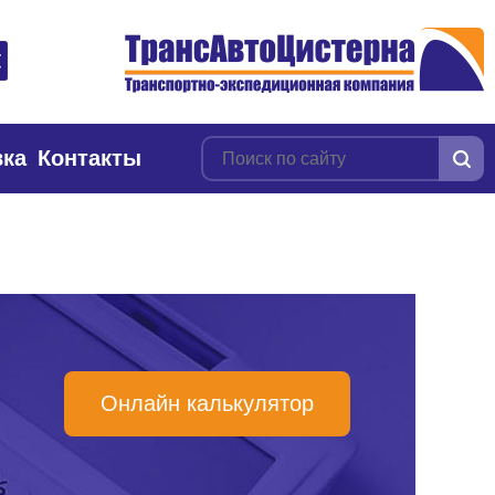
вка
Контакты
Онлайн калькулятор