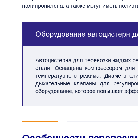
полипропилена, а также могут иметь полиэ
Оборудование автоцистерн дл
Автоцистерна для перевозки жидких ре
стали. Оснащена компрессором для 
температурного режима. Диаметр сл
дыхательные клапаны для регулиров
оборудование, которое повышает эффек