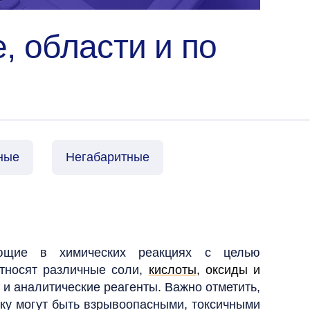
, области и по
ные
Негабаритные
ующие в химических реакциях с целью
относят различные соли,
кислоты
, оксиды и
и аналитические реагенты. Важно отметить,
ку могут быть взрывоопасными, токсичными