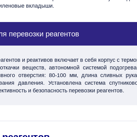
тиленовые вкладыши.
я перевозки реагентов
агентов и реактивов включает в себя корпус с тер
откачки веществ, автономной системой подогрев
ивного отверстия: 80-100 мм, длина сливных рук
ания давления. Установлена система спутников
тивность и безопасность перевозки реагентов.