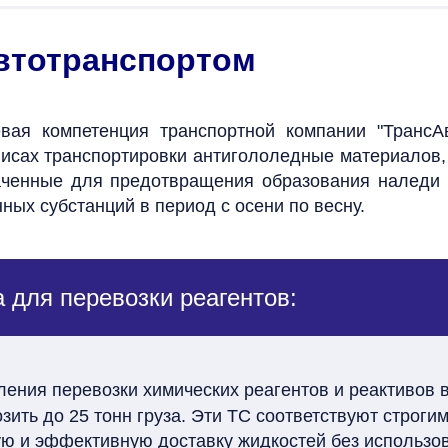
автотранспортом
евая компетенция транспортной компании "ТрансА
исах транспортировки антигололедные материалов, т
аченные для предотвращения образования наледи н
ных субстанций в период с осени по весну.
 для перевозки реагентов:
ения перевозки химических реагентов и реактивов 
зить до 25 тонн груза. Эти ТС соответствуют строги
ую и эффективную доставку жидкостей без использо