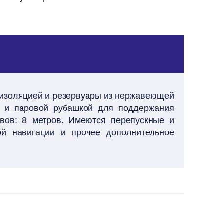
моизоляцией и резервуары из нержавеющей
а и паровой рубашкой для поддержания
авов: 8 метров. Имеются перепускные и
ой навигации и прочее дополнительное