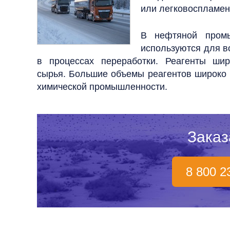
или легковоспламе
В нефтяной промы
используются для в
в процессах переработки. Реагенты ши
сырья. Большие объемы реагентов широко 
химической промышленности.
Заказ
8 800 2