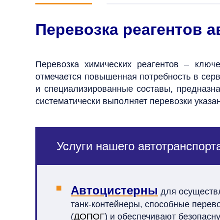
Перевозка реагентов 
Перевозка химических реагентов – ключ
отмечается повышенная потребность в серв
и специализированные составы, предназн
систематически выполняет перевозки указан
Услуги нашего автотранспорта
Автоцистерны
для осуществл
танк-контейнеры, способные перево
(
ДОПОГ
) и обеспечивают безопасн