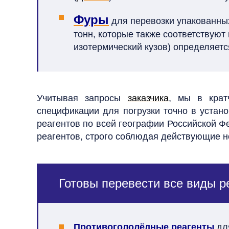
Фуры
для перевозки упакованных
тонн, которые также соответствую
изотермический кузов) определяется
Учитывая запросы
заказчика
, мы в крат
спецификации для погрузки точно в устан
реагентов по всей географии Российской Ф
реагентов, строго соблюдая действующие н
Готовы перевести все виды р
Противогололёдные реагенты
для