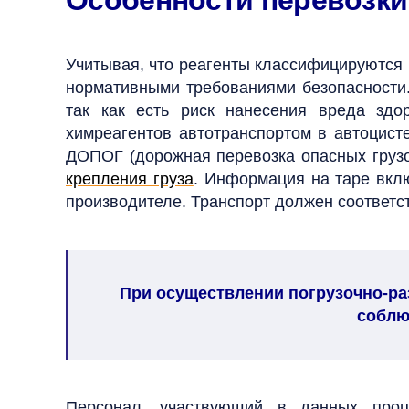
Особенности перевозки
Учитывая, что реагенты классифицируются к
нормативными требованиями безопасности
так как есть риск нанесения вреда зд
химреагентов автотранспортом в автоцист
ДОПОГ (дорожная перевозка опасных груз
крепления груза
. Информация на таре вкл
производителе.
Транспорт должен соответс
При осуществлении погрузочно-ра
соблю
Персонал, участвующий в данных проц