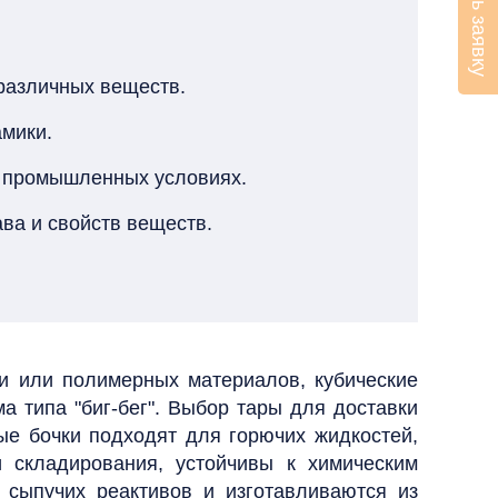
Оставить заявку
 различных веществ.
амики.
и промышленных условиях.
ва и свойств веществ.
али или полимерных материалов, кубические
а типа "биг-бег".
Выбор тары для доставки
ные бочки подходят для горючих жидкостей,
 складирования, устойчивы к химическим
 сыпучих реактивов и изготавливаются из