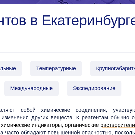
тов в Екатеринбурге
альные
Температурные
Крупногабарит
Международные
Экспедирование
ляют собой химические соединения, участв
 изменения других веществ. К реагентам обычно 
е химические индикаторы, органические
растворители
а часто обладают повышенной опасностью, посколь