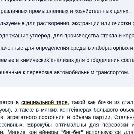
 различных промышленных и хозяйственных целях.
ользуемые для растворения, экстракции или очистки
содержащие углерод, для производства стекла и кер
значенные для определения среды в лабораторных 
яемые в химических анализах для определения соста
решенные к перевозке автомобильным транспортом.
ляется в
специальной таре
, такой как бочки из ст
убы), а также в мягких контейнерах большого объем
тв, агрегатного состояния и объема партии. Сталь
ссивных. Еврокубы оптимальны для перевозки и
 Мягкие контейнеры "биг-бег" используются для