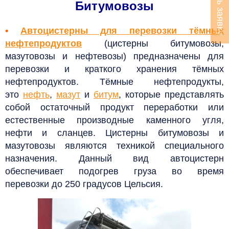
Оставить заявку
Битумовозы
•
Автоцистерны для перевозки тёмных
нефтепродуктов
(цистерны битумовозы,
мазутовозы и нефтевозы) предназначены для
перевозки и краткого хранения тёмных
нефтепродуктов. Тёмные нефтепродукты,
это
нефть
,
мазут
и
битум
, которые представлять
собой остаточный продукт переработки или
естественные производные каменного угля,
нефти и сланцев. Цистерны битумовозы и
мазутовозы являются техникой специального
назначения.
Данный вид автоцистерн
обеспечивает подогрев груза во время
перевозки
до 250 градусов Цельсия.