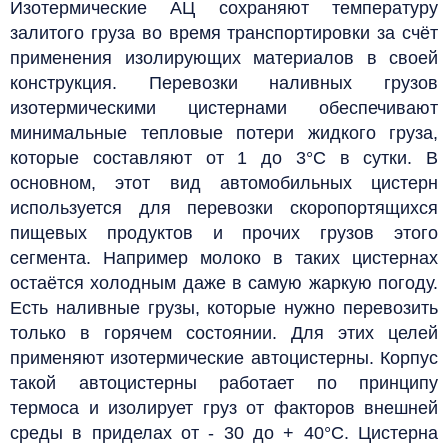
Изотермические
АЦ сохраняют температуру
залитого груза во время транспортировки за счёт
применения изолирующих материалов в своей
конструкция. Перевозки наливных грузов
изотермическими цистернами обеспечивают
минимальные тепловые потери жидкого груза,
которые составляют от 1 до 3
°С
в сутки. В
основном, этот вид автомобильных цистерн
используется для перевозки скоропортящихся
пищевых продуктов и прочих грузов этого
сегмента
.
Например молоко в таких цистернах
остаётся холодным даже в самую жаркую погоду.
Есть наливные грузы, которые нужно перевозить
только в горячем состоянии. Для этих целей
применяют изотермические автоцистерны. Корпус
такой автоцистерны работает по принципу
термоса и изолирует груз от факторов внешней
среды в приделах от - 30 до + 40
°С. Цистерна