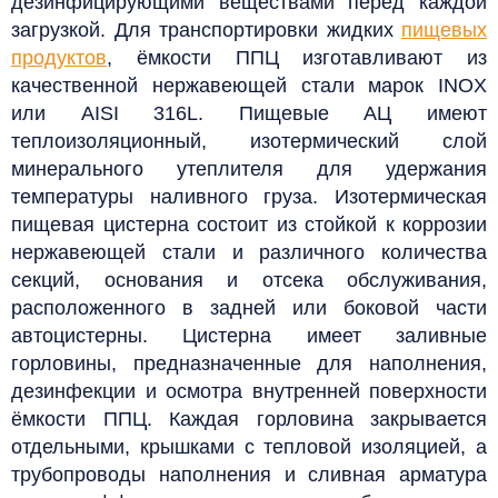
дезинфицирующими веществами перед каждой
загрузкой. Для транспортировки жидких
пищевых
продуктов
, ёмкости ППЦ изготавливают из
качественной нержавеющей стали марок INOX
или AISI 316L.
Пищевые АЦ имеют
теплоизоляционный, изотермический слой
минерального утеплителя для удержания
температуры наливного груза. Изотермическая
пищевая цистерна состоит из стойкой к коррозии
нержавеющей стали и различного количества
секций, основания и отсека обслуживания,
расположенного в задней или боковой части
автоцистерны. Цистерна имеет заливные
горловины, предназначенные для наполнения,
дезинфекции и осмотра внутренней поверхности
ёмкости ППЦ. Каждая горловина закрывается
отдельными, крышками с тепловой изоляцией, а
трубопроводы наполнения и сливная арматура