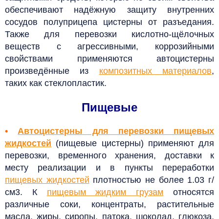
обеспечивают надёжную защиту внутренних
сосудов полуприцепа цистерны от разъедания.
Также для перевозки кислотно-щёлочных
веществ с агрессивными, коррозийными
свойствами применяются автоцистерны
произведённые из
композитных материалов
,
таких как стеклопластик.
Пищевые
•
Автоцистерны для перевозки пищевых
жидкостей
(пищевые цистерны) применяют для
перевозки, временного хранения, доставки к
месту реализации и в пункты переработки
пищевых жидкостей
плотностью не более 1.03 г/
см
3
.
К
пищевым жидким грузам
относятся
различные с
оки, концентраты,
растительные
масла, жиры,
сиропы, патока, шоколад, глюкоза,