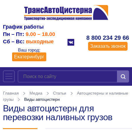
График работы
Пн – Пт:
9.00 – 18.00
8 800 234 29 66
Сб – Вс:
выходные
Заказать звонок
Ваш город:
Екатеринбург
Главная
Медиа
Статьи
Автоцистерны и наливные
грузы
Виды автоцистерн
Виды автоцистерн для
перевозки наливных грузов