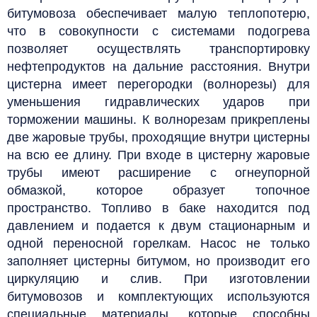
битумовоза обеспечивает малую теплопотерю,
что в совокупности с системами подогрева
позволяет осуществлять транспортировку
нефтепродуктов на дальние расстояния. Внутри
цистерна имеет перегородки (волнорезы) для
уменьшения гидравлических ударов при
торможении машины. К волнорезам прикреплены
две жаровые трубы, проходящие внутри цистерны
на всю ее длину. При входе в цистерну жаровые
трубы имеют расширение с огнеупорной
обмазкой, которое образует топочное
пространство. Топливо в баке находится под
давлением и подается к двум стационарным и
одной переносной горелкам. Насос не только
заполняет цистерны битумом, но производит его
циркуляцию и слив.
При изготовлении
битумовозов и комплектующих используются
специальные материалы, которые способны