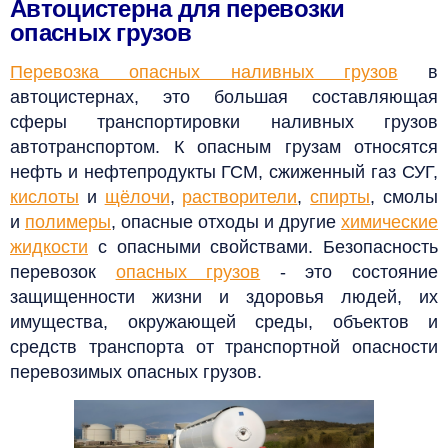
Автоцистерна для перевозки
опасных грузов
Перевозка опасных наливных грузов
в
автоцистернах, это большая составляющая
сферы транспортировки наливных грузов
автотранспортом. К опасным грузам относятся
нефть и нефтепродукты ГСМ, сжиженный газ СУГ,
кислоты
и
щёлочи
,
растворители
,
спирты
, смолы
и
полимеры
, опасные отходы и другие
химические
жидкости
с опасными свойствами. Безопасность
перевозок
опасных грузов
- это состояние
защищенности жизни и здоровья людей, их
имущества, окружающей среды, объектов и
средств транспорта от транспортной опасности
перевозимых опасных грузов.