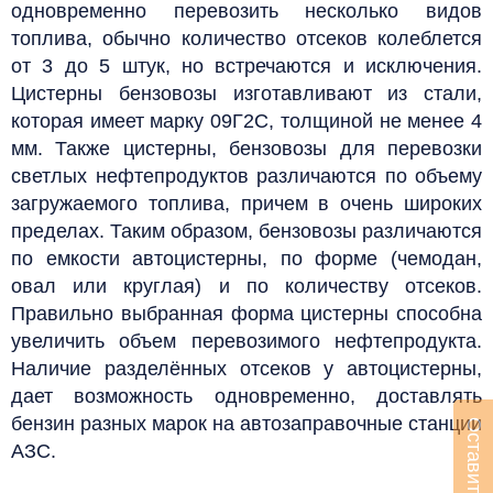
одновременно перевозить несколько видов
топлива, обычно количество отсеков колеблется
от 3 до 5 штук, но встречаются и исключения.
Цистерны бензовозы изготавливают из
стали,
которая имеет марку 09Г2С, толщиной не менее 4
мм.
Также цистерны, бензовозы для перевозки
светлых нефтепродуктов различаются по объему
загружаемого топлива, причем в очень широких
пределах. Таким образом, бензовозы различаются
по емкости автоцистерны, по форме (чемодан,
овал или круглая) и по количеству отсеков.
Правильно выбранная форма цистерны способна
увеличить объем перевозимого нефтепродукта.
Наличие разделённых отсеков у автоцистерны,
дает возможность одновременно, доставлять
бензин разных марок на автозаправочные станции
АЗС.