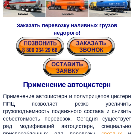
Заказать перевозку наливных грузов
недорого
!
Применение автоцистерн
Применение автоцистерн и полуприцепов цистерн
ППЦ позволяет резко увеличить
грузоподъемность подвижного состава и снизить
себестоимость перевозок. Сегодня существует
ряд модификаций автоцистерн, специально
приспособленных для перевозки
светлых
и