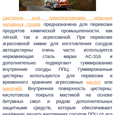
Цистерна для транспортировки опасных
наливных грузов
предназначена для перевозки
продуктов химической промышленности, как
лёгкой, так и агрессивной. При перевозке
агрессивной химии для изготовления сосудов
автоцистерны очень часто используется
нержавеющая сталь марки АС-316 и
дополнительно подвергают гуммированию
внутренние сосуды ППЦ.
Гуммированные
цистерны используются для перевозки и
временного хранения агрессивных
кислот
или
щелочей
.
Внутренняя поверхность цистерны,
кислотовоза покрыта мастикой на основе
битумных смол и рядом дополнительных
защитными средств, которые обеспечивают
надёжную защиту внутренних сосудов ППЦ от его