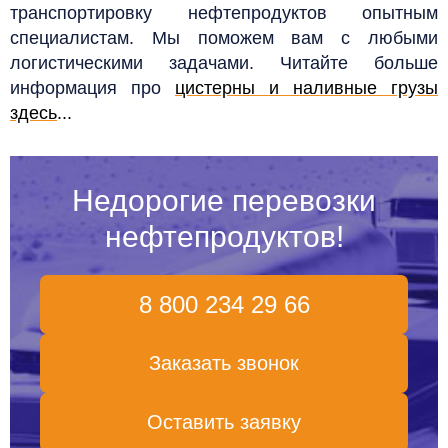
транспортировку нефтепродуктов опытным
специалистам. Мы поможем вам с любыми
логистическими задачами.
Читайте больше
информация про
цистерны и наливные грузы
здесь
...
Недорогие перевозки
нефтепродуктов!
8 800 234 29 66
Заказать звонок
Оставить заявку