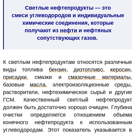
Светлые нефтепродукты
—
это
смеси углеводородов и индивидуальные
химические соединения, которые
получают из
нефти
и нефтяных
сопутствующих газов.
К светлым нефтепродуктам относятся различные
виды топлива
бензин
,
дизтопливо
,
керосин
,
присадки
, смазки и
смазочные материалы
,
базовые
масла
, электроизоляционные среды,
растворители, нефтехимическое сырьё и другие
ГСМ. Качественный светлый нефтепродукт
должен быть достаточно хорошо очищен. Глубина
очистки определяется отношением объема
конечного нефтепродукта к использованным
углеводородам. Этот показатель указывается в