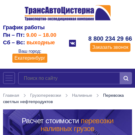
График работы
Пн – Пт:
9.00 – 18.00
8 800 234 29 66
Сб – Вс:
выходные
Заказать звонок
Ваш город:
Екатеринбург
Главная
Грузоперевозки
Наливные
Перевозка
светлых нефтепродуктов
Расчет стоимости
перевозки
наливных грузов