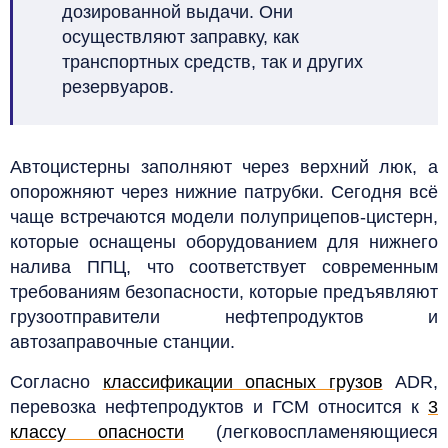
дозированной выдачи. Они
осуществляют заправку, как
транспортных средств, так и других
резервуаров.
Автоцистерны заполняют через верхний люк, а
опорожняют через нижние патрубки. Сегодня всё
чаще встречаются модели полуприцепов-цистерн,
которые оснащены оборудованием для нижнего
налива ППЦ, что соответствует современным
требованиям безопасности, которые предъявляют
грузоотправители нефтепродуктов и
автозаправочные станции.
Согласно
классификации опасных грузов
ADR,
перевозка нефтепродуктов и ГСМ относится к
3
классу опасности
(легковоспламеняющиеся