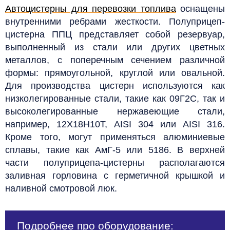
Автоцистерны для перевозки топлива
оснащены
внутренними ребрами жесткости. Полуприцеп-
цистерна ППЦ представляет собой резервуар,
выполненный из стали или других цветных
металлов, с поперечным сечением различной
формы: прямоугольной, круглой или овальной.
Для производства цистерн используются как
низколегированные стали, такие как 09Г2С, так и
высоколегированные нержавеющие стали,
например, 12Х18Н10Т, AISI 304 или AISI 316.
Кроме того, могут применяться алюминиевые
сплавы, такие как АмГ-5 или 5186. В верхней
части полуприцепа-цистерны располагаются
заливная горловина с герметичной крышкой и
наливной смотровой люк.
Подробнее про оборудование: