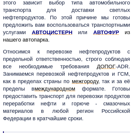
этого зависит выбор типа автомобильного
транспорта для доставки светлых
нефтепродуктов. По этой причине мы готовы
предложить вам воспользоваться транспортными
услугами
АВТОЦИСТЕРН
или
АВТОФУР
из
нашего автопарка
.
Относимся к перевозке нефтепродуктов с
предельной ответственностью, строго соблюдая
все необходимые требования
ДОПОГ
-ADR.
Занимаемся перевозкой нефтепродуктов и ГСМ,
как в пределах страны по
межгороду
, так и за её
пределы в
международном
формате. Готовы
предоставить транспорт для перевозки продуктов
переработки нефти и горюче - смазочных
материалов в любой регион Российской
Федерации в кратчайшие сроки.