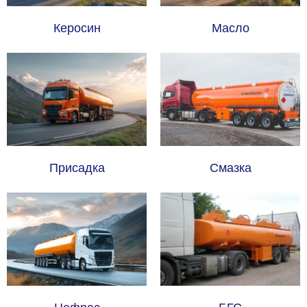
Керосин
Масло
Присадка
Смазка