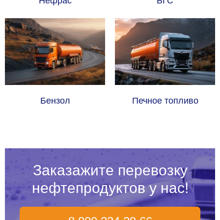
Нефрас
БГС
Бензол
Печное топливо
Заказажите перевозку
нефтепродуктов у нас!