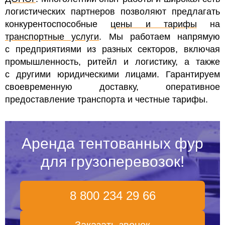
логистических партнеров позволяют предлагать
конкурентоспособные
цены и тарифы
на
транспортные услуги
. Мы работаем напрямую
с предприятиями из разных секторов, включая
промышленность, ритейл и логистику, а также
с другими юридическими лицами. Гарантируем
своевременную доставку, оперативное
предоставление транспорта и честные тарифы.
Аренда тентованных фур
для грузоперевозок!
8 800 234 29 66