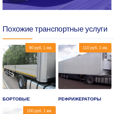
Похожие транспортные услуги
90
руб.
1 км.
110
руб.
1 км.
БОРТОВЫЕ
РЕФРИЖЕРАТОРЫ
100
руб.
1 км.