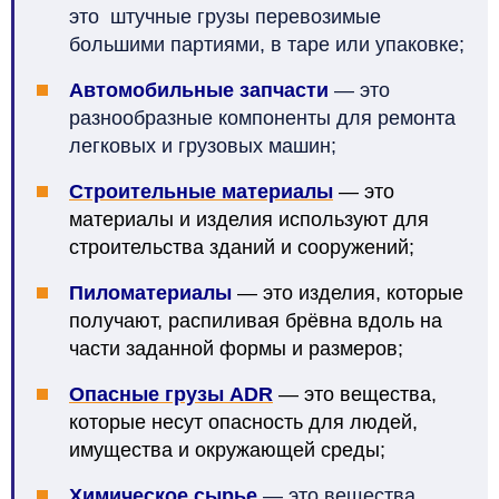
это
штучные
грузы
перевозимые
большими партиями, в таре или упаковке;
Автомобильные запчасти
— это
разнообразные компоненты для ремонта
легковых и грузовых машин;
Строительные материалы
— это
материалы и изделия используют для
строительства зданий и сооружений;
Пиломатериалы
— это изделия, которые
получают, распиливая брёвна вдоль на
части заданной формы и размеров;
Опасные грузы ADR
— э
то
вещества,
которые несут опасность для людей,
имущества и окружающей среды;
Химическое сырье
— это вещества,