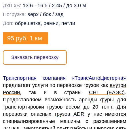
ДхШхВ:
13.6 - 16.5 / 2.45 / до 3.0 м
Погрузка:
верх / бок / зад
Доп:
обрешетка, ремни, петли
95
руб.
1 км.
Заказать перевозку
Транспортная компания «ТрансАвтоЦистерна»
предлагает услуги по перевозке грузов как
внутри
России
, так и в страны
СНГ (ЕАЭС)
.
Предоставляем возможность
аренды фуры
для
транспортировки грузов весом до 20 тонн. Для
перевозки опасных
грузов ADR
у нас имеются
специализированные машины с разрешением
ДОПОГ
. Многолетний опыт работы и широкая сеть