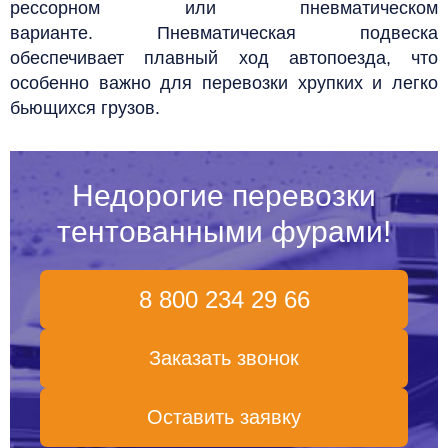
рессорном или пневматическом
варианте. Пневматическая подвеска
обеспечивает плавный ход автопоезда, что
особенно важно для перевозки хрупких и легко
бьющихся грузов.
Недорогие перевозки
тентованными фурами!
8 800 234 29 66
Заказать звонок
Оставить заявку