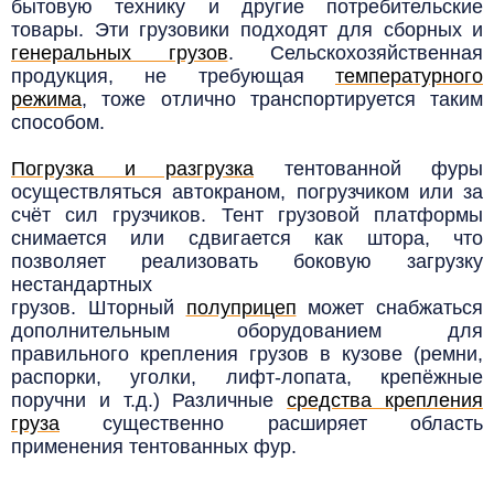
бытовую технику и другие потребительские
товары. Эти грузовики подходят для сборных и
генеральных грузов
. Сельскохозяйственная
продукция, не требующая
температурного
режима
,
тоже отлично транспортируется таким
способом.
Погрузка и разгрузка
тентованной фуры
осуществляться автокраном, погрузчиком или за
счёт сил грузчиков. Тент грузовой платформы
снимается или сдвигается как штора, что
позволяет реализовать боковую загрузку
нестандартных
грузов.
Шторный
полуприцеп
может снабжаться
дополнительным оборудованием для
правильного крепления грузов в кузове (ремни,
распорки, уголки, лифт-лопата, крепёжные
поручни и т.д.) Различные
средства крепления
груза
существенно расширяет область
применения тентованных фур.