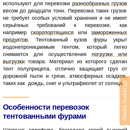
используют для перевозки
разнообразных грузов
весом до двадцати тонн. Перевозка таких грузов
не требует особых условий хранения и не имеет
серьёзных требований к перевозке, как
например
скоропортящихся
или
замороженных
продуктов
.
Тентованный кузов фуры укрыт
водонепроницаемым тентом, который легко
снимается для осуществления
погрузки или
выгрузки
товара. Материал из которого сделан
тент полуприцепа, отлично защищает груз от
дорожной пыли и грязи, атмосферных осадков,
таких как дождь, снег и ультрафиолет от солнца.
Оставить заявку
Особенности перевозок
тентованными фурами