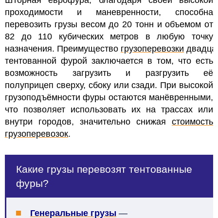
Шторная еврофура, благодаря своей высокой
проходимости и маневренности, способна
перевозить грузы весом до 20 тонн и объемом от
82 до 110 кубических метров в любую точку
назначения. Преимущество
грузоперевозки
двадца
тентованной фурой заключается в том, что есть
возможность загрузить и разгрузить её
полуприцеп сверху, сбоку или сзади.
При высокой
грузоподъёмности фуры остаются манёвренными,
что позволяет использовать их на трассах или
внутри городов, значительно снижая
стоимость
грузоперевозок
.
Какие грузы перевозят тентованные
фуры?
Генеральные грузы
—