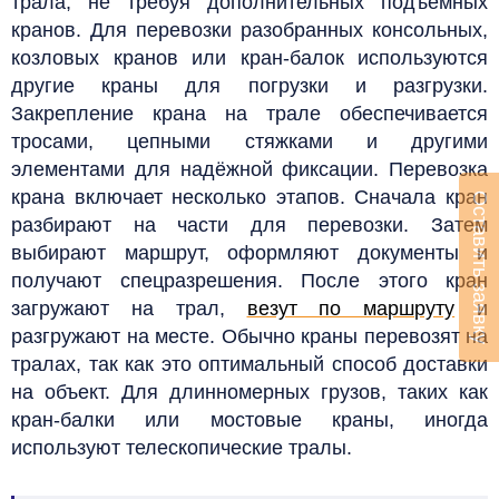
трала, не требуя дополнительных подъёмных
кранов. Для перевозки разобранных консольных,
козловых кранов или кран-балок используются
другие краны для погрузки и разгрузки.
Закрепление крана на трале обеспечивается
тросами, цепными стяжками и другими
элементами для надёжной фиксации.
Перевозка
крана включает несколько этапов. Сначала кран
Оставить заявку
разбирают на части для перевозки. Затем
выбирают маршрут, оформляют документы и
получают спецразрешения. После этого кран
загружают на трал,
везут по маршруту
и
разгружают на месте.
Обычно краны перевозят на
тралах, так как это оптимальный способ доставки
на объект. Для длинномерных грузов, таких как
кран-балки или мостовые краны, иногда
используют телескопические тралы.