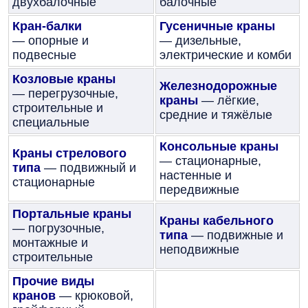
двухбалочные
балочные
Кран-балки
Гусеничные краны
— опорные и
— дизельные,
подвесные
электрические и комби
Козловые краны
Железнодорожные
— перегрузочные,
краны
— лёгкие,
строительные и
средние и тяжёлые
специальные
Консольные краны
Краны стрелового
— стационарные,
типа
— подвижный и
настенные и
стационарные
передвижные
Портальные краны
Краны кабельного
— погрузочные,
типа
— подвижные и
монтажные и
неподвижные
строительные
Прочие виды
кранов
— крюковой,