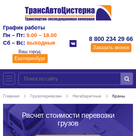
График работы
Пн – Пт:
9.00 – 18.00
8 800 234 29 66
Сб – Вс:
выходные
Заказать звонок
Ваш город:
Екатеринбург
Главная
Грузоперевозки
Негабаритные
Краны
Расчет стоимости перевозки
грузов