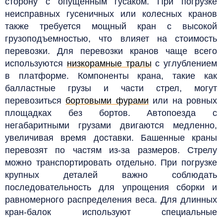
сторону с опущенным гусаком. При погрузке
неисправных гусеничных или колесных кранов
также требуется мощный кран с высокой
грузоподъемностью, что влияет на стоимость
перевозки.
Для перевозки кранов чаще всего
используются
низкорамные тралы
с углублением
в платформе. Компоненты крана, такие как
балластные грузы и части стрел, могут
перевозиться
бортовыми фурами
или на ровных
площадках без бортов.
Автопоезда с
негабаритными грузами двигаются медленно,
увеличивая время доставки. Башенные краны
перевозят по частям из-за размеров. Стрелу
можно транспортировать отдельно. При погрузке
крупных деталей важно соблюдать
последовательность для упрощения сборки и
равномерного распределения веса. Для длинных
кран-балок используют специальные