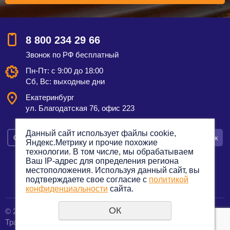
8 800 234 29 66
Звонок по РФ бесплатный
Пн-Пт: с 9:00 до 18:00
Сб, Вс: выходные дни
Екатеринбург
ул. Благодатская 76, офис 223
Данный сайт использует файлы cookie,
Смотреть на карте
Оставить заявку
Заказать звонок
Яндекс.Метрику и прочие похожие
технологии. В том числе, мы обрабатываем
Ваш IP-адрес для определения региона
местоположения. Используя данный сайт, вы
подтверждаете свое согласие с
политикой
Политика конфиденциальности
конфиденциальности
сайта.
ОК
© 2012—2023. Все права защищены.
создание сайтов
Транспортная компания по грузоперевозкам
URALSOFT