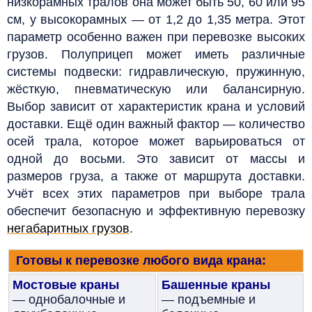
низкорамных тралов она может быть 50, 60 или 95
см, у высокорамных — от 1,2 до 1,35 метра. Этот
параметр особенно важен при перевозке высоких
грузов. Полуприцеп может иметь различные
системы подвески: гидравлическую, пружинную,
жёсткую, пневматическую или балансирную.
Выбор зависит от характеристик крана и условий
доставки. Ещё один важный фактор — количество
осей трала, которое может варьироваться от
одной до восьми. Это зависит от массы и
размеров груза, а также от маршрута доставки.
Учёт всех этих параметров при выборе трала
обеспечит безопасную и эффективную перевозку
негабаритных грузов
.
Готовы к перевозке любого вида крана:
Мостовые краны
Башенные краны
— однобалочные и
— подъемные и