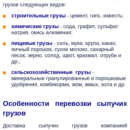
грузов следующих видов:
строительные грузы
- цемент, гипс, известь;
химические грузы
- сода, графит, сульфат
натрия, окись алюминия;
пищевые грузы
- соль, мука, крупа, какао,
яичный порошок, сухое молоко, сахарный
песок, зерно, солод, шрот, крахмал, отруби и
др.;
сельскохозяйственные грузы
-
минеральные гранулированные и порошковые
удобрения, комбикорма, жом, жмых,
зола
и др.
Особенности перевозки сыпучих
грузов
Доставка сыпучих грузов компанией