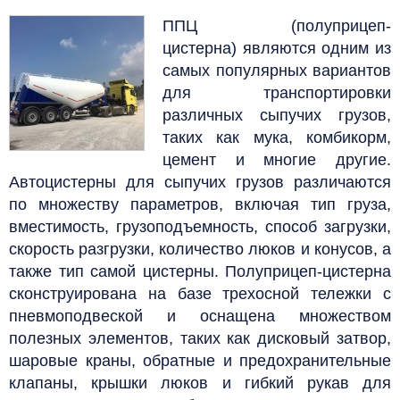
ППЦ (полуприцеп-
цистерна)
являются одним из
самых популярных вариантов
для транспортировки
различных сыпучих грузов,
таких как мука, комбикорм,
цемент и многие другие.
Автоцистерны для сыпучих грузов различаются
по множеству параметров, включая тип груза,
вместимость, грузоподъемность, способ загрузки,
скорость разгрузки, количество люков и конусов, а
также тип самой цистерны.
Полуприцеп-цистерна
сконструирована на базе трехосной тележки с
пневмоподвеской и оснащена множеством
полезных элементов, таких как дисковый затвор,
шаровые краны, обратные и предохранительные
клапаны, крышки люков и гибкий рукав для