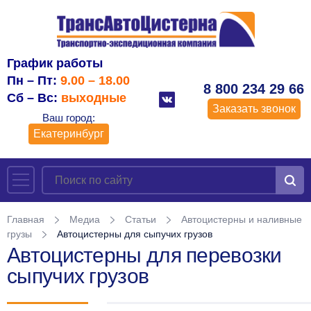
График работы
Пн – Пт:
9.00 – 18.00
8 800 234 29 66
Сб – Вс:
выходные
Заказать звонок
Ваш город:
Екатеринбург
Главная
Медиа
Статьи
Автоцистерны и наливные
грузы
Автоцистерны для сыпучих грузов
Автоцистерны для перевозки
сыпучих грузов