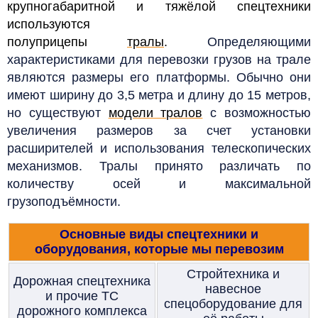
крупногабаритной и тяжёлой спецтехники
используются
полуприцепы
тралы
.
Определяющими
характеристиками для перевозки грузов на трале
являются размеры его платформы. Обычно они
имеют ширину до 3,5 метра и длину до 15 метров,
но существуют
модели тралов
с возможностью
увеличения размеров за счет установки
расширителей и использования телескопических
механизмов. Тралы принято различать по
количеству осей и максимальной
грузоподъёмности.
Основные виды спецтехники и
оборудования, которые мы перевозим
Стройтехника и
Дорожная спецтехника
навесное
и прочие ТС
спецоборудование для
дорожного комплекса