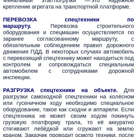
Финальный этап погрузки — это надёжное
крепление агрегата на транспортной платформе.
ПЕРЕВОЗКА спецтехники по
маршруту.
Перевозка строительного
оборудования и спецмашин осуществляется по
заранее согласованному маршруту, с
обязательным соблюдением правил дорожного
движения ПДД. В некоторых случаях автомобиль
с перевозящий спецтехнику может находиться под
контролем и сопровождаться специальным
автомобилем с сотрудниками дорожной
инспекции.
РАЗГРУЗКА спецтехники на объекте.
Для
разгрузки самоходной спецтехники на колёсном
или гусеничном ходу необходимо специальное
оборудование, такое как сходни и аппарели. Если
спецтехника не может своим ходом покинуть
грузовую платформу трала, то её аккуратно
стягивают лебёдкой или сгружают на землю
краном. Заказчик проводит осмотр техники, после