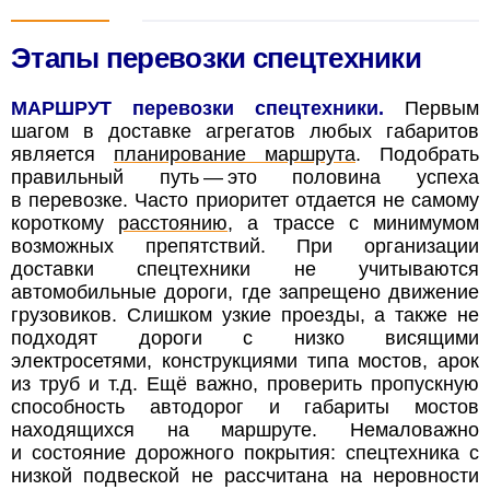
Этапы перевозки спецтехники
МАРШРУТ перевозки спецтехники.
Первым
шагом в доставке агрегатов любых габаритов
является
планирование маршрута
. Подобрать
правильный путь — это половина успеха
в перевозке. Часто приоритет отдается не самому
короткому
расстоянию
, а трассе с минимумом
возможных препятствий.
При организации
доставки спецтехники не учитываются
автомобильные дороги, где запрещено движение
грузовиков. Слишком узкие проезды, а также не
подходят дороги с низко висящими
электросетями, конструкциями типа мостов, арок
из труб и т.д. Ещё важно, проверить пропускную
способность автодорог и габариты мостов
находящихся на маршруте. Немаловажно
и состояние дорожного покрытия: спецтехника с
низкой подвеской не рассчитана на неровности