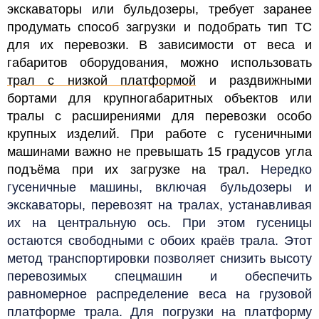
экскаваторы или бульдозеры, требует заранее
продумать способ загрузки и подобрать тип ТС
для их перевозки. В зависимости от веса и
габаритов оборудования, можно использовать
трал с низкой платформой
и раздвижными
бортами для крупногабаритных объектов или
тралы с расширениями для перевозки особо
крупных изделий. При работе с гусеничными
машинами важно не превышать 15 градусов угла
подъёма при их загрузке на трал.
Нередко
гусеничные машины, включая бульдозеры и
экскаваторы, перевозят на тралах, устанавливая
их на центральную ось. При этом гусеницы
остаются свободными с обоих краёв трала. Этот
метод транспортировки позволяет снизить высоту
перевозимых спецмашин и обеспечить
равномерное распределение веса на грузовой
платформе трала. Для погрузки на платформу