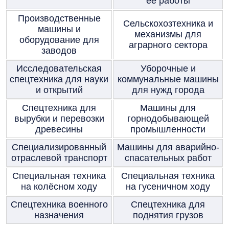
её работы
Производственные
Сельскохозтехника и
машины и
механизмы для
оборудование для
аграрного сектора
заводов
Исследовательская
Уборочные и
спецтехника для науки
коммунальные машины
и открытий
для нужд города
Спецтехника для
Машины для
вырубки и перевозки
горнодобывающей
древесины
промышленности
Специализированный
Машины для аварийно-
отраслевой транспорт
спасательных работ
Специальная техника
Специальная техника
на колёсном ходу
на гусеничном ходу
Спецтехника военного
Спецтехника для
назначения
поднятия грузов