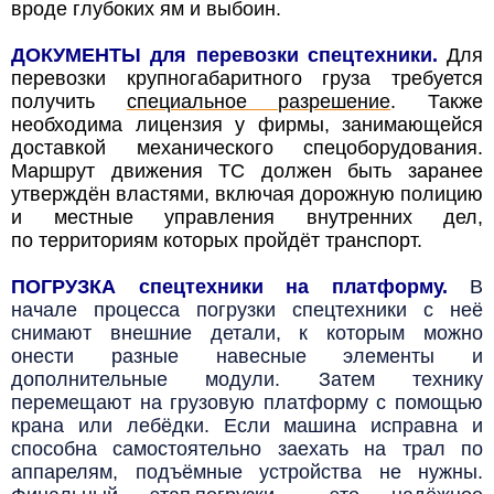
вроде глубоких ям и выбоин.
ДОКУМЕНТЫ для перевозки спецтехники.
Для
перевозки крупногабаритного груза требуется
получить
специальное разрешение
. Также
необходима лицензия у фирмы, занимающейся
доставкой механического спецоборудования.
Маршрут движения ТС должен быть заранее
утверждён властями, включая дорожную полицию
и местные управления внутренних дел,
по территориям которых пройдёт транспорт.
ПОГРУЗКА спецтехники на платформу.
В
начале процесса погрузки спецтехники с неё
снимают внешние детали, к которым можно
онести разные навесные элементы и
дополнительные модули. Затем технику
перемещают на грузовую платформу с помощью
крана или лебёдки. Если машина исправна и
способна самостоятельно заехать на трал по
аппарелям, подъёмные устройства не нужны.