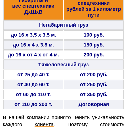
спецтехники
вес спецтехники
рублей за 1 километр
ДxШxВ
пути
Негабаритный груз
до 16 x 3,5 x 3,5 м.
100 руб.
до 16 x 4 x 3,8 м.
150 руб.
до 16 x от 4 x от 4 м.
200 руб.
Тяжеловесный груз
от 25 до 40 т.
от 200 руб.
от 40 до 60 т.
от 250 руб.
от 60 до 110 т.
от 350 руб.
от 110 до 200 т.
Договорная
В нашей компании принято ценить уникальность
каждого
клиента
. Поэтому стоимость