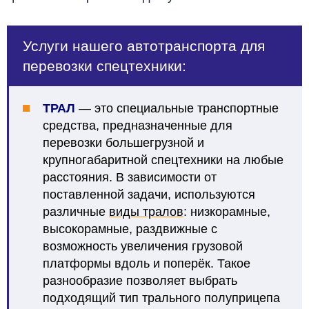
Услуги нашего автотранспорта для
перевозки спецтехники:
ТРАЛ
— это специальные транспортные
средства, предназначенные для
перевозки большегрузной и
крупногабаритной спецтехники на любые
расстояния. В зависимости от
поставленной задачи, используются
различные
виды тралов
: низкорамные,
высокорамные, раздвижные с
возможность увеличения грузовой
платформы вдоль и поперёк. Такое
разнообразие позволяет выбрать
подходящий тип трального полуприцепа