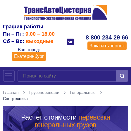
График работы
Пн – Пт:
9.00 – 18.00
8 800 234 29 66
Сб – Вс:
выходные
Заказать звонок
Ваш город:
Екатеринбург
Главная
Грузоперевозки
Генеральные
Спецтехника
Расчет стоимости
перевозки
генеральных грузов