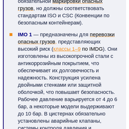
обязательной
маркировки опасных
грузов
, но должны соответствовать
стандартам ISO и CSC (Конвенции по
безопасным контейнерам).
IMO 1
—
предназначены для
перевозки
опасных грузов
,
представляющих
высокий риск (
классы 1–9
по IMDG
). Они
изготовлены из высокопрочной стали с
антикоррозийным покрытием, что
обеспечивает их долговечность и
надежность. Конструкция усилена
двойными стенками или защитной
оболочкой, что повышает безопасность.
Рабочее давление варьируется от 4 до 6
бар, а некоторые модели выдерживают
до 10 бар. В цистернах обязательно
установлены аварийные клапаны,
системы контроля давления и