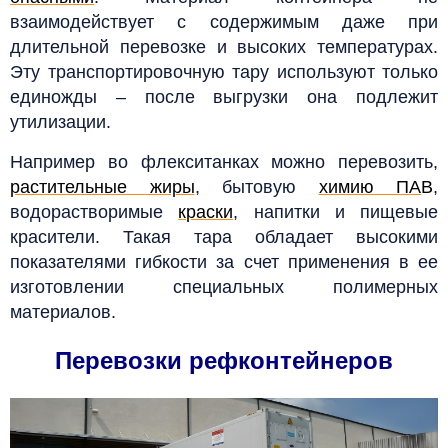
взаимодействует с содержимым даже при
длительной перевозке и высоких температурах.
Эту транспортировочную тару используют только
единожды – после выгрузки она подлежит
утилизации.
Например во флекситанках можно перевозить,
растительные жиры
, бытовую
химию ПА
В
,
водорастворимые
краски
, напитки и пищевые
красители. Такая тара обладает высокими
показателями гибкости за счет применения в ее
изготовлении специальных полимерных
материалов.
Перевозки рефконтейнеров