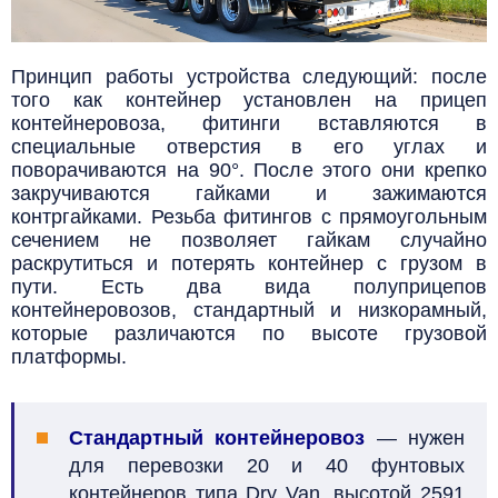
Принцип работы устройства следующий: после
того как контейнер установлен на прицеп
контейнеровоза, фитинги вставляются в
специальные отверстия в его углах и
поворачиваются на 90°. После этого они крепко
закручиваются гайками и зажимаются
контргайками. Резьба фитингов с прямоугольным
сечением не позволяет гайкам случайно
раскрутиться и потерять контейнер с грузом в
пути. Есть два вида полуприцепов
контейнеровозов, стандартный и низкорамный,
которые различаются по высоте грузовой
платформы.
Стандартный контейнеровоз
—
нужен
для перевозки 20 и 40 фунтовых
контейнеров типа Dry Van, высотой 2591