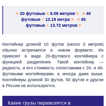
<
20 футовые
=
6.06 метров
> <
40
футовые
=
12.19 метра
> <
45
футовые
=
13.72 метров
>
Контейнер длиной 10 футов (около 3 метров)
обычно встречается в новом формате. Их
привозят в виде 20-футового контейнера с
функцией разделения. Такой контейнер —
редкость, и его стоимость сопоставима с 20- и 40-
футовыми контейнерами, а иногда даже выше.
Контейнеры длиной 30 футов, 50 футов и другие
в России не используются.
Какие грузы перевозятся в