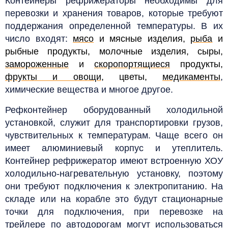
Контейнеры рефрижераторы необходимы для
перевозки и хранения товаров, которые требуют
поддержания определенной температуры. В их
число входят:
мясо
и мясные изделия,
рыба
и
рыбные продукты, молочные изделия, сыры,
замороженные
и
скоропортящиеся
продукты,
фрукты и овощи
, цветы,
медикаменты
,
химические вещества и многое другое.
Рефконтейнер оборудованный холодильной
установкой, служит для транспортировки грузов,
чувствительных к температурам. Чаще всего он
имеет алюминиевый корпус и утеплитель.
Контейнер рефрижератор имеют встроенную ХОУ
холодильно-нагревательную
установку, поэтому
они требуют подключения к электропитанию. На
складе или на корабле это будут
стационарные
точки для подключения, при перевозке на
трейлере по автодорогам могут использоваться