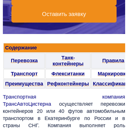
Оставить заявку
Содержание
Танк-
Перевозка
Правила
контейнеры
Транспорт
Флекситанки
Маркировк
Преимущества
Рефконтейнеры
Классификац
Транспортная компания
ТрансАвтоЦистерна
осуществляет перевозки
контейнеров 20 или 40 футов автомобильным
транспортом в Екатеринбурге по России и в
страны СНГ. Компания выполняет роль