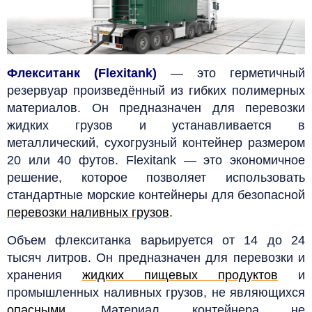
Флекситанк (Flexitank)
— это герметичный
резервуар произведённый из гибких полимерных
материалов. Он предназначен для перевозки
жидких грузов и устанавливается в
металлический, сухогрузный контейнер размером
20 или 40 футов. Flexitank — это экономичное
решение, которое позволяет использовать
стандартные морские контейнеры для безопасной
перевозки наливных грузов
.
Объем флекситанка варьируется от 14 до 24
тысяч литров. Он предназначен для перевозки и
хранения
жидких пищевых продуктов
и
промышленных наливных грузов, не являющихся
опасными
.
Материал контейнера не