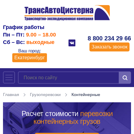
График работы
Пн – Пт:
9.00 – 18.00
8 800 234 29 66
Сб – Вс:
выходные
Заказать звонок
Ваш город:
Екатеринбург
Главная
Грузоперевозки
Контейнерные
Расчет стоимости
перевозки
контейнерных грузов