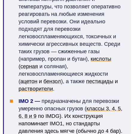
температуры, что позволяет оперативно
реагировать на любые изменения
условий перевозки. Они идеально
подходят для перевозки
легковоспламеняющихся, токсичных и
химически агрессивных веществ. Среди
таких грузов — сжиженные газы
(например, пропан и бутан),
кислоты
(
серная
и соляная),
легковоспламеняющиеся жидкости
(
ацетон
и
бензол
), а также
пестициды
и
растворители
.
IMO 2
—
предназначены для перевозки
умеренно опасных грузов (
классы 3, 4, 5,
6, 8 и 9
по IMDG). Их конструкция
напоминает IMO1, но стандарты
давления здесь мягче (обычно до 4 бар).