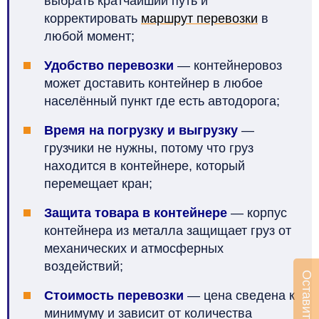
выбрать кратчайший путь и
корректировать
маршрут перевозки
в
любой момент;
Удобство перевозки
— контейнеровоз
может доставить контейнер в любое
населённый пункт где есть автодорога;
Время на погрузку и выгрузку
—
грузчики не нужны, потому что груз
находится в контейнере, который
перемещает кран;
Защита товара в контейнере
— корпус
контейнера из металла защищает груз от
механических и атмосферных
воздействий;
Стоимость перевозки
— цена сведена к
минимуму и зависит от количества