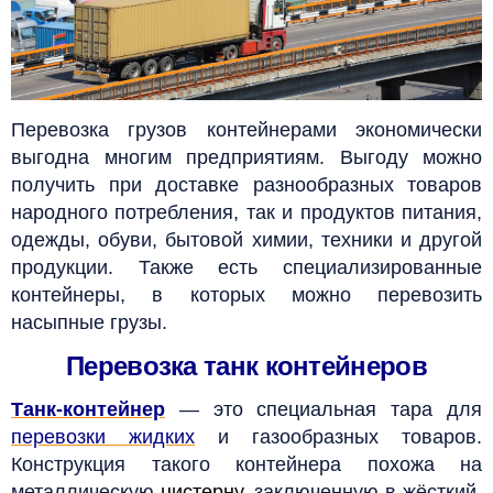
Перевозка грузов контейнерами экономически
выгодна многим предприятиям. Выгоду можно
получить при доставке
разнообразных
товаров
народного потребления, так и продуктов питания,
одежды, обуви, бытовой химии, техники и другой
продукции. Также есть специализированные
контейнеры, в которых можно перевозить
насыпные грузы.
Перевозка танк контейнеров
Танк-контейнер
— это специальная тара для
перевозки жидких
и газообразных товаров.
Конструкция такого контейнера похожа на
металлическую
цистерну
, заключенную в жёсткий,