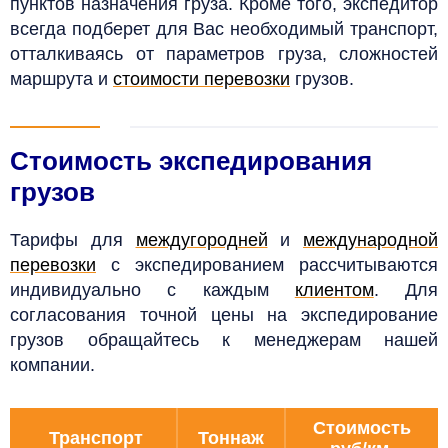
пунктов назначения груза. Кроме того, экспедитор
всегда подберет для Вас необходимый транспорт,
отталкиваясь от параметров груза, сложностей
маршрута и
стоимости перевозки
грузов.
Стоимость экспедирования
грузов
Тарифы для
междугородней
и
международной
перевозки
с экспедированием рассчитываются
индивидуально с каждым
клиентом
. Для
согласования точной цены на экспедирование
грузов обращайтесь к менеджерам нашей
компании.
Стоимость
Транспорт
Тоннаж