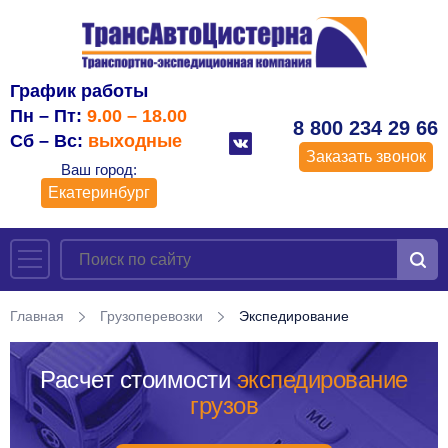
График работы
Пн – Пт:
9.00 – 18.00
8 800 234 29 66
Сб – Вс:
выходные
Заказать звонок
Ваш город:
Екатеринбург
Главная
Грузоперевозки
Экспедирование
Расчет стоимости
экспедирование
грузов