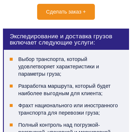
Сделать заказ +
Экспедирование и доставка грузов
включает следующие услуги:
Выбор транспорта, который
удовлетворяет характеристики и
параметры груза;
Разработка маршрута, который будет
наиболее выгодным для клиента;
Фрахт национального или иностранного
транспорта для перевозки груза;
Полный контроль над погрузкой-