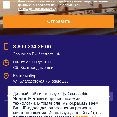
Даю своё согласие на обработку моих персональных
данных, в соответствии с
политикой
конфиденциальности
*
8 800 234 29 66
Звонок по РФ бесплатный
Пн-Пт: с 9:00 до 18:00
Сб, Вс: выходные дни
Екатеринбург
ул. Благодатская 76, офис 223
Данный сайт использует файлы cookie,
Смотреть на карте
Оставить заявку
Заказать звонок
Яндекс.Метрику и прочие похожие
технологии. В том числе, мы обрабатываем
Ваш IP-адрес для определения региона
местоположения. Используя данный сайт, вы