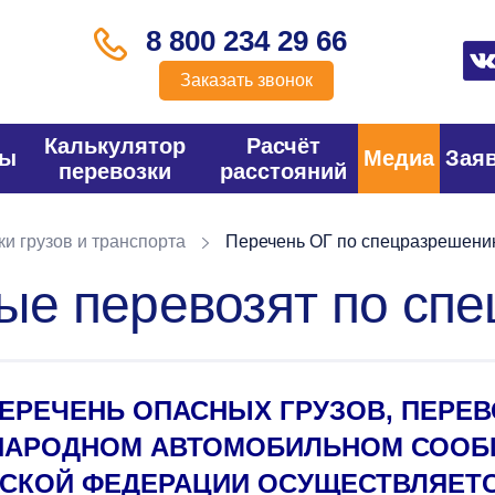
8 800 234 29 66
Заказать звонок
Калькулятор
Расчёт
фы
Медиа
Зая
перевозки
расстояний
и грузов и транспорта
Перечень ОГ по спецразрешен
рые перевозят по с
ЕРЕЧЕНЬ ОПАСНЫХ ГРУЗОВ, ПЕРЕ
НАРОДНОМ АВТОМОБИЛЬНОМ СООБ
СКОЙ ФЕДЕРАЦИИ ОСУЩЕСТВЛЯЕТ