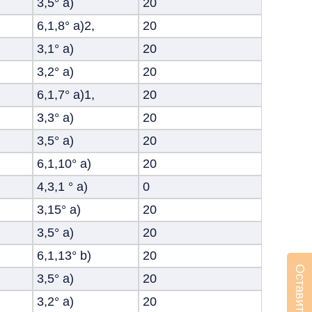
3,5° а)
20
6,1,8° а)2,
20
3,1° а)
20
3,2° а)
20
6,1,7° а)1,
20
3,3° а)
20
3,5° а)
20
6,1,10° а)
20
4,3,1 ° а)
0
3,15° а)
20
3,5° а)
20
6,1,13° b)
20
3,5° а)
20
3,2° а)
20