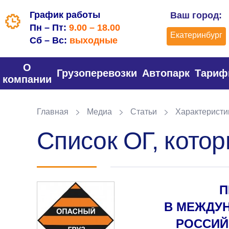
График работы
Ваш город:
Пн – Пт:
9.00 – 18.00
Екатеринбург
Сб – Вс:
выходные
О
Грузоперевозки
Автопарк
Тари
компании
Главная
Медиа
Статьи
Характеристик
Список ОГ, кото
П
В МЕЖДУ
РОССИЙ