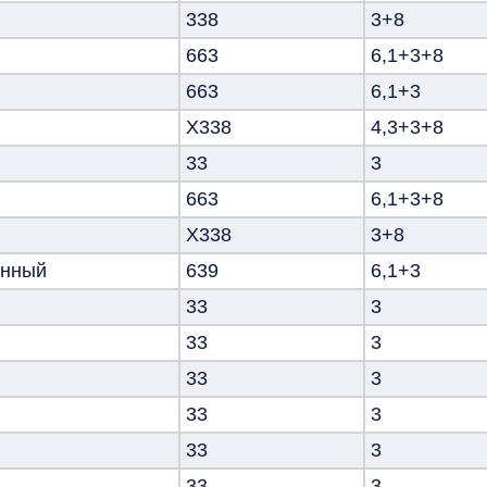
338
3+8
663
6,1+3+8
663
6,1+3
Х338
4,3+3+8
33
3
663
6,1+3+8
Х338
3+8
анный
639
6,1+3
33
3
33
3
33
3
33
3
33
3
33
3