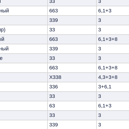
я
33
3
нный
663
6,1+3
339
3
р)
33
3
ый
663
6,1+3+8
ный
339
3
е
33
3
663
6,1+3+8
Х338
4,3+3+8
336
3+6,1
33
3
63
6,1+3
33
3
339
3