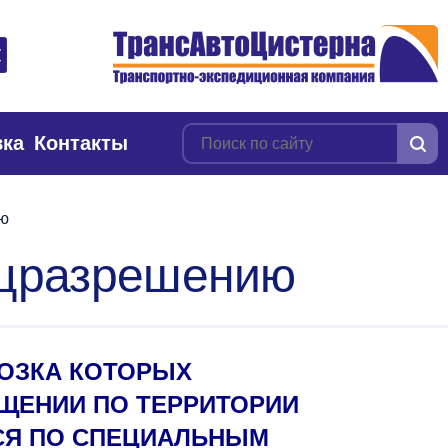
вка
Контакты
ию
пецразрешению
ВОЗКА КОТОРЫХ
ЩЕНИИ ПО ТЕРРИТОРИИ
СЯ ПО СПЕЦИАЛЬНЫМ