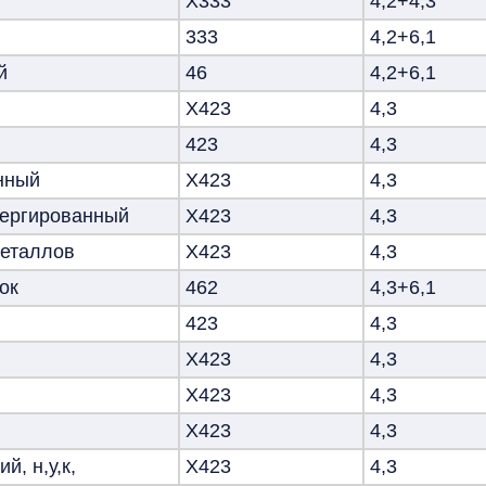
X333
4,2+4,3
333
4,2+6,1
й
46
4,2+6,1
Х423
4,3
423
4,3
нный
Х423
4,3
ергированный
Х423
4,3
еталлов
Х423
4,3
ок
462
4,3+6,1
423
4,3
Х423
4,3
Х423
4,3
Х423
4,3
, н,у,к,
Х423
4,3