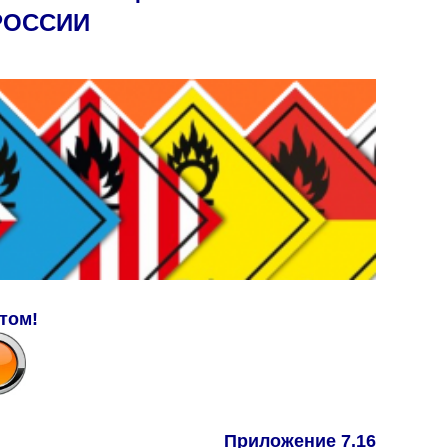
РОССИИ
том!
Приложение 7.16