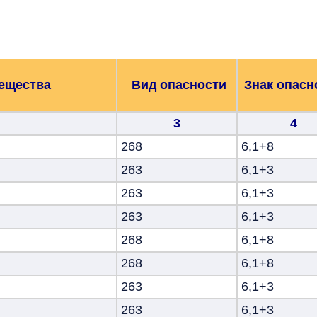
вещества
Вид опасности
Знак опасн
3
4
268
6,1+8
263
6,1+3
263
6,1+3
263
6,1+3
268
6,1+8
268
6,1+8
263
6,1+3
263
6,1+3