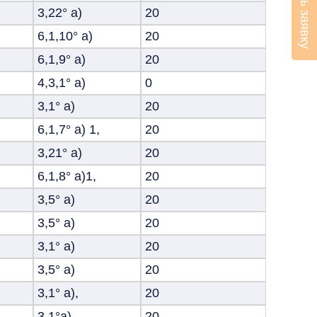
Оставить заявку
3,22° а)
20
6,1,10° а)
20
6,1,9° а)
20
4,3,1° а)
0
3,1° а)
20
6,1,7° а) 1,
20
3,21° а)
20
6,1,8° а)1,
20
3,5° а)
20
3,5° а)
20
3,1° а)
20
3,5° а)
20
3,1° а),
20
3,1°а),
20