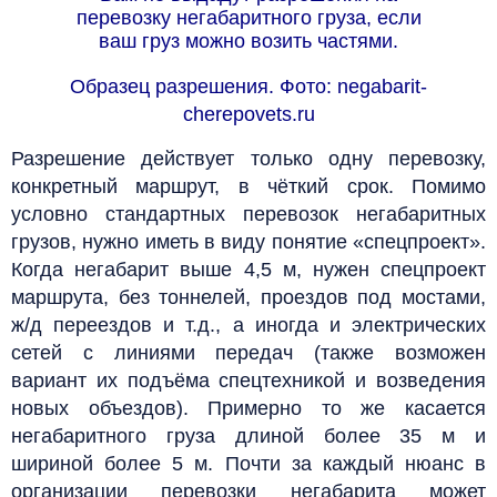
перевозку негабаритного груза, если
ваш груз можно возить частями.
Образец разрешения. Фото: negabarit-
cherepovets.ru
Разрешение действует только одну перевозку,
конкретный маршрут, в чёткий срок. Помимо
условно стандартных перевозок негабаритных
грузов, нужно иметь в виду понятие «спецпроект».
Когда негабарит выше 4,5 м, нужен спецпроект
маршрута, без тоннелей, проездов под мостами,
ж/д переездов и т.д., а иногда и электрических
сетей с линиями передач (также возможен
вариант их подъёма спецтехникой и возведения
новых объездов). Примерно то же касается
негабаритного груза длиной более 35 м и
шириной более 5 м. Почти за каждый нюанс в
организации перевозки негабарита может