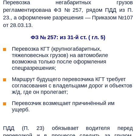
Перевозка негабаритных грузов
регламентирована ФЗ № 257, рядом ПДД из П.
23., а оформление разрешения — Приказом №107
от 28.03.13.
ФЗ № 257: из 31-й ст. ( гл. 5)
Перевозка КГТ (крупногабаритных,
тяжеловесных грузов) на автомобиле
возможна только после оформления
спецразрешения;
Маршрут будущего перевозчика КГТ требует
согласования с владельцами дорог и объектов
ж/д, где он пролегает;
Перевозчик возмещает причинённый им
ущерб.
ПДД (П. 23) обязывает водителя перед
перевозкой и в процессе следить за грузом,