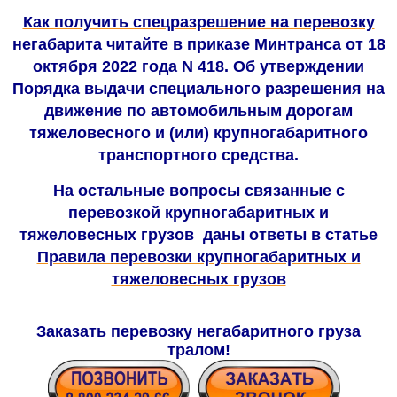
Как получить спецразрешение на перевозку
негабарита читайте в приказе Минтранса
от 18
октября 2022 года N 418. Об утверждении
Порядка выдачи специального разрешения на
движение по автомобильным дорогам
тяжеловесного и (или) крупногабаритного
транспортного средства.
На остальные вопросы связанные с
перевозкой крупногабаритных и
тяжеловесных грузов даны ответы в статье
Правила перевозки крупногабаритных и
тяжеловесных грузов
Заказать перевозку негабаритного груза
тралом
!