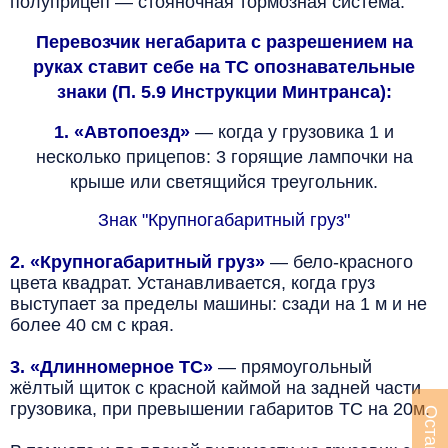
полуприцеп — стояночная тормозная система.
Перевозчик негабарита с разрешением на
руках ставит себе на ТС опознавательные
знаки (П. 5.9 Инструкции Минтранса):
1. «Автопоезд»
— когда у грузовика 1 и
несколько прицепов: 3 горящие лампочки на
крыше или светящийся треугольник.
Знак "Крупногабаритный груз"
2. «Крупногабаритный груз»
— бело-красного
цвета квадрат. Устанавливается, когда груз
выступает за пределы машины: сзади на 1 м и не
более 40 см с края.
3. «Длинномерное ТС»
— прямоугольный
жёлтый щиток с красной каймой на задней части
грузовика, при превышении габаритов ТС на 20м.