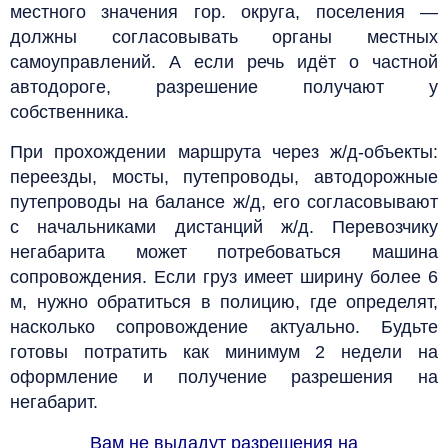
местного значения гор. округа, поселения —
должны согласовывать органы местных
самоуправлений. А если речь идёт о частной
автодороге, разрешение получают у
собственника.
При прохождении маршрута через ж/д-объекты:
переезды, мосты, путепроводы, автодорожные
путепроводы на балансе ж/д, его согласовывают
с начальниками дистанций ж/д.
Перевозчику
негабарита может потребоваться машина
сопровождения. Если груз имеет ширину более 6
м, нужно обратиться в полицию, где определят,
насколько сопровождение актуально.
Будьте
готовы потратить как минимум 2 недели на
оформление и получение разрешения на
негабарит.
Вам не выдадут разрешения на