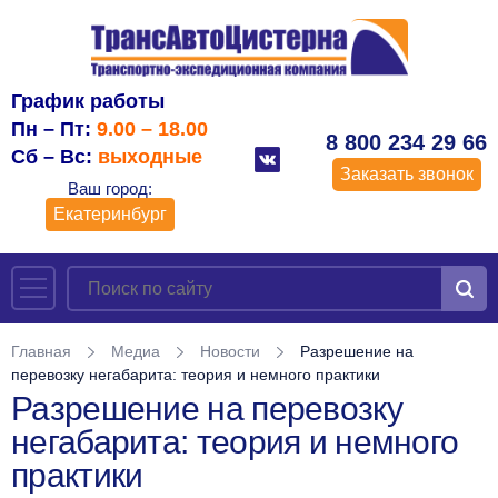
График работы
Пн – Пт:
9.00 – 18.00
8 800 234 29 66
Сб – Вс:
выходные
Заказать звонок
Ваш город:
Екатеринбург
Главная
Медиа
Новости
Разрешение на
перевозку негабарита: теория и немного практики
Разрешение на перевозку
негабарита: теория и немного
практики