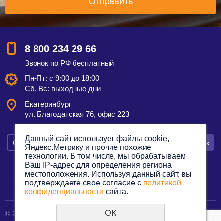
8 800 234 29 66
Звонок по РФ бесплатный
Пн-Пт: с 9:00 до 18:00
Сб, Вс: выходные дни
Екатеринбург
ул. Благодатская 76, офис 223
Данный сайт использует файлы cookie,
Смотреть на карте
Оставить заявку
Заказать звонок
Яндекс.Метрику и прочие похожие
технологии. В том числе, мы обрабатываем
Ваш IP-адрес для определения региона
местоположения. Используя данный сайт, вы
подтверждаете свое согласие с
политикой
Политика конфиденциальности
конфиденциальности
сайта.
ОК
© 2012—2023. Все права защищены.
создание сайтов