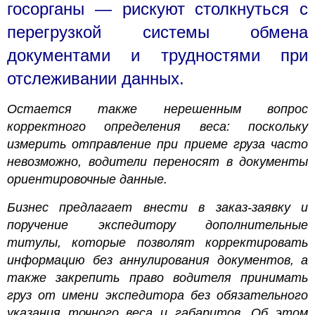
госорганы — рискуют столкнуться с
перегрузкой системы обмена
документами и трудностями при
отслеживании данных.
Остается также нерешенным вопрос
корректного определения веса: поскольку
измерить отправление при приеме груза часто
невозможно, водители переносят в документы
ориентировочные данные.
Бизнес предлагает внести в заказ-заявку и
поручение экспедитору дополнительные
титулы, которые позволят корректировать
информацию без аннулирования документов, а
также закрепить право водителя принимать
груз от имени экспедитора без обязательного
указания точного веса и габаритов. Об этом