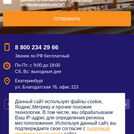
конфиденциальности
*
8 800 234 29 66
Звонок по РФ бесплатный
Пн-Пт: с 9:00 до 18:00
Сб, Вс: выходные дни
Екатеринбург
ул. Благодатская 76, офис 223
Данный сайт использует файлы cookie,
Смотреть на карте
Оставить заявку
Заказать звонок
Яндекс.Метрику и прочие похожие
технологии. В том числе, мы обрабатываем
Ваш IP-адрес для определения региона
местоположения. Используя данный сайт, вы
подтверждаете свое согласие с
политикой
Политика конфиденциальности
конфиденциальности
сайта.