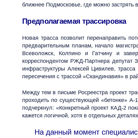
ближнее Подмосковье, где можно застрять в
Предполагаемая трассировка
Новая трасса позволит перенаправить пот
предварительным планам, начало магистра
Всеволожск, Колпино и Гатчину и заве
корреспондентом РЖД-Партнера депутат За
инфраструктуры Алексей Цивилев, трасса 
пересечения с трассой «Скандинавия» в рай
Между тем в письме Росреестра проект тра
проходить по существующей «бетонке» А-1
подчеркнул: «Конкретный проект КАД-2 пок
кажется логичной, хотя в отдельных деталях
На данный момент специалист