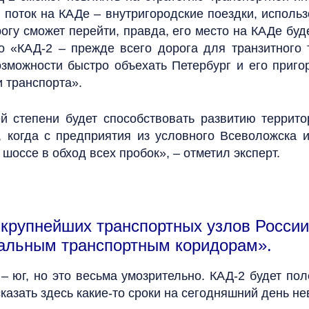
поток на КАДе – внутригородские поездки, исполь
орогу сможет перейти, правда, его место на КАДе буд
то «КАД-2 – прежде всего дорога для транзитного 
озможности быстро объехать Петербург и его приго
 транспорта».
 степени будет способствовать развитию террито
 когда с предприятия из условного Всеволожска 
шоссе в обход всех пробок», – отметил эксперт.
 крупнейших транспортных узлов России
альным транспортным коридорам».
– юг, но это весьма умозрительно. КАД-2 будет пол
казать здесь какие-то сроки на сегодняшний день не