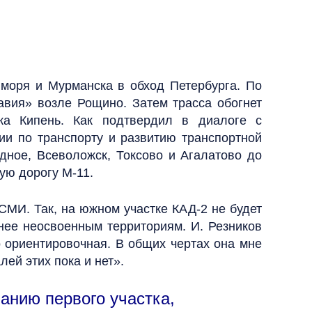
 моря и Мурманска в обход Петербурга. По
авия» возле Рощино. Затем трасса обогнет
ка Кипень. Как подтвердил в диалоге с
ии по транспорту и развитию транспортной
дное, Всеволожск, Токсово и Агалатово до
ую дорогу М-11.
СМИ. Так, на южном участке КАД-2 не будет
нее неосвоенным территориям. И. Резников
о ориентировочная. В общих чертах она мне
лей этих пока и нет».
анию первого участка,