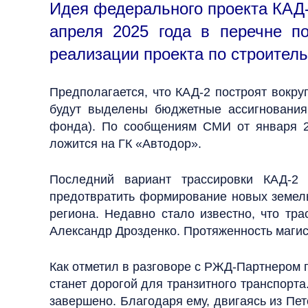
Идея федерального проекта КАД-2
апреля 2025 года в перечне п
реализации проекта по строитель
Предполагается, что КАД-2 построят вокру
будут выделены бюджетные ассигнования
фонда). По сообщениям СМИ от января 20
ложится на ГК «Автодор».
Последний вариант трассировки КАД-2 
предотвратить формирование новых земель
региона. Недавно стало известно, что тр
Александр Дрозденко. Протяженность магис
Как отметил в разговоре с РЖД-Партнером 
станет дорогой для транзитного транспорт
завершено. Благодаря ему, двигаясь из Пет