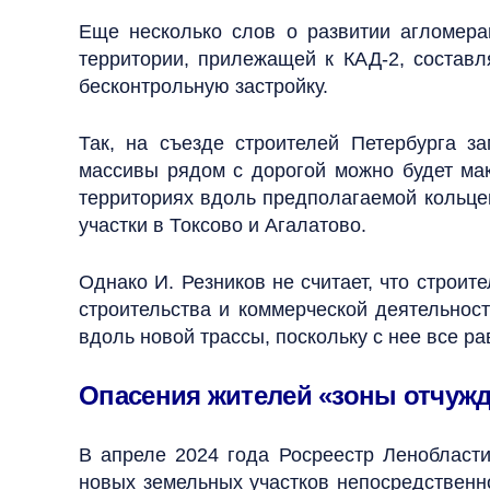
Еще несколько слов о развитии агломера
территории, прилежащей к КАД-2, состав
бесконтрольную застройку.
Так, на съезде строителей Петербурга з
массивы рядом с дорогой можно будет мак
территориях вдоль предполагаемой кольцев
участки в Токсово и Агалатово.
Однако И. Резников не считает, что строит
строительства и коммерческой деятельност
вдоль новой трассы, поскольку с нее все р
Опасения жителей «зоны отчуж
В апреле 2024 года Росреестр Ленобласт
новых земельных участков непосредственно