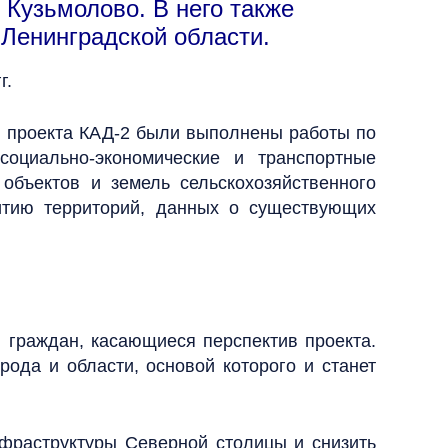
 Кузьмолово. В него также
 Ленинградской области.
г.
ии проекта КАД-2 были выполнены работы по
оциально-экономические и транспортные
объектов и земель сельскохозяйственного
витию территорий, данных о существующих
 граждан, касающиеся перспектив проекта.
рода и области, основой которого и станет
нфраструктуры Северной столицы и снизить