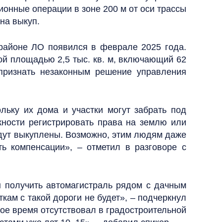
ионные операции в зоне 200 м от оси трассы
на выкуп.
районе ЛО появился в феврале 2025 года.
й площадью 2,5 тыс. кв. м, включающий 62
 признать незаконным решение управления
льку их дома и участки могут забрать под
ности регистрировать права на землю или
будут выкуплены. Возможно, этим людям даже
ть компенсации», – отметил в разговоре с
ы получить автомагистраль рядом с дачным
кам с такой дороги не будет», – подчеркнул
гое время отсутствовал в градостроительной