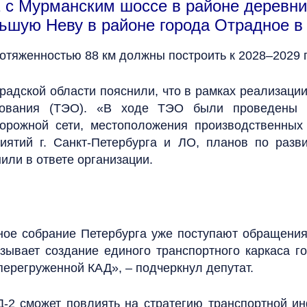
1 с Мурманским шоссе в районе деревни
льшую Неву в районе города Отрадное в
отяженностью 88 км должны построить к 2028–2029 г
радской области пояснили, что в рамках реализац
основания (ТЭО). «В ходе ТЭО были проведены с
орожной сети, местоположения производственных 
иятий г. Санкт-Петербурга и ЛО, планов по раз
или в ответе организации.
ьное собрание Петербурга уже поступают обращения
зывает создание единого транспортного каркаса го
перегруженной КАД», – подчеркнул депутат.
Д-2 сможет повлиять на стратегию транспортной и