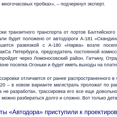
 многочасовых пробках», – подчеркнул эксперт.
оки транзитного транспорта от портов Балтийского
ли будет положено от автодороги А-181 «Скандин
ршится развязкой с А-180 «Нарва» возле посел
кСа Петербурга, председатель постоянной комисс
пройдет через Ломоносовский район, Гатчину, Отра
оне поселка Огоньки и будет иметь выходы на платн
ссировки отличается от ранее распространенного в 
20 – в новом варианте магистраль проложат по ра
а не разработан, трассировка его все еще довольн
 можно разбираться долго и сложно. Вот только дета
ы «Автодора» приступили к проектиров