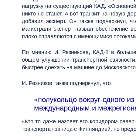
нагрузку на существующий КАД. «Основной 
никто не станет. А вот транзит на новую д
добавил эксперт. Он также подчеркнул, ч
магистрали эксперт назвал обеспечение в
плохо справляются с имеющимися потоками
По мнению И. Резникова, КАД-2 в большей
общем улучшении транспортной связности,
быстрее доехать на машине до Московского 
И. Резников также подчеркнул, что
«полукольцо вокруг одного из
международным и межрегион
«Кто-то даже назовет его коридором север 
транспорта граница с Финляндией, но предс