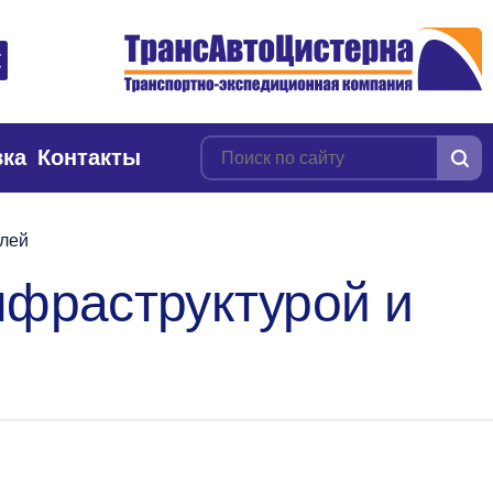
вка
Контакты
елей
нфраструктурой и