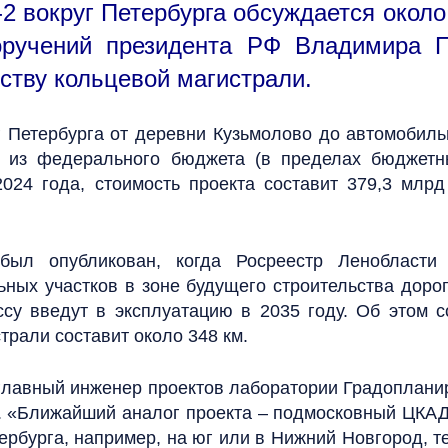
 вокруг Петербурга обсуждается около 
оручений президента РФ Владимира П
ству кольцевой магистрали.
г Петербурга от деревни Кузьмолово до автомобил
 из федерального бюджета (в пределах бюджетн
24 года, стоимость проекта составит 379,3 млр
был опубликован, когда Росреестр Ленобласт
ных участков в зоне будущего строительства дор
ассу введут в эксплуатацию в 2035 году. Об этом 
трали составит около 348 км.
главный инженер проектов лаборатории Градоплани
а. «Ближайший аналог проекта – подмосковный ЦКАД,
ербурга, например, на юг или в Нижний Новгород, 