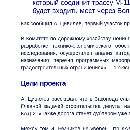
который соединит трассу М-1
будет входить мост через Бо
Как сообщил А. Цивилев, первый участок пр
В Комитете по дорожному хозяйству Ленинг
разработке технико-экономического об
исследования, осуществлен анализ автод
назначения, перечня программных меропр
градостроительных ограничениях», – объясн
Цели проекта
А. Цивилев рассказал, что в Законодател
Главной задачей строительства депутат на
КАД-2. «Также дорога станет дублером уже 
Между тем И. Резников не уверен, что КА