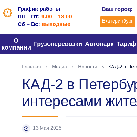
График работы
Ваш город:
Пн – Пт:
9.00 – 18.00
Екатеринбург
Сб – Вс:
выходные
О
Грузоперевозки
Автопарк
Тари
компании
Главная
Медиа
Новости
КАД-2 в Пет
КАД-2 в Петербу
интересами жит
13 Мая 2025