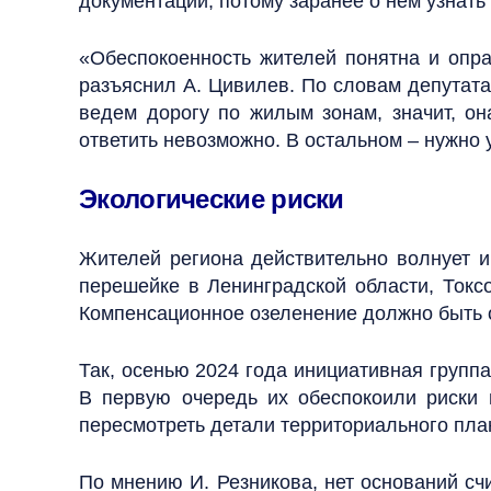
документации, потому заранее о нем узнать
«Обеспокоенность жителей понятна и опра
разъяснил А. Цивилев. По словам депутата
ведем дорогу по жилым зонам, значит, он
ответить невозможно. В остальном – нужно 
Экологические риски
Жителей региона действительно волнует и
перешейке в Ленинградской области, Токсо
Компенсационное озеленение должно быть о
Так, осенью 2024 года инициативная групп
В первую очередь их обеспокоили риски 
пересмотреть детали территориального пла
По мнению И. Резникова, нет оснований сч