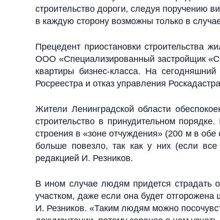
строительство дороги, следуя поручению ви
в каждую сторону возможны только в случае
Прецедент приостановки строительства ж
ООО «Специализированный застройщик «Сер
квартиры бизнес-класса. На сегодняшний
Росреестра и отказ управления Роскадастра
Жители Ленинградской области обеспокоен
строительство в принудительном порядке
строения в «зоне отчуждения» (200 м в обе
больше повезло, так как у них (если все
редакцией И. Резников.
В ином случае людям придется страдать о
участком, даже если она будет отгорожена 
И. Резников. «Таким людям можно посочувст