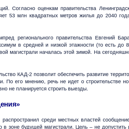
ций. Согласно оценкам правительства Ленинградск
ляет 53 млн квадратных метров жилья до 2040 год
ампред регионального правительства Евгений Бар
симум в средней и низкой этажности (то есть до 
ой магистрали началась этой зимой. На сегодняшн
ельство КАД-2 позволит обеспечить развитие террит
и. По его мнению, речь не идет о строительстве 
авно не планируется строить выезды.
дения»
и распространил среди местных властей сообщени
 в зоне будущей магистрали. Цель – не допустить 