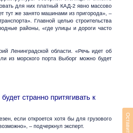
зовать для них платный КАД-2 явно массово
ет тут же занято машинами из пригорода», –
транспорта». Главной целью строительства
родные районы, «где улицы и дороги часто
рий Ленинградской области. «Речь идет об
или из морского порта Выборг можно будет
 будет странно притягивать к
езен, если откроется хотя бы для грузового
возможно», – подчеркнул эксперт.