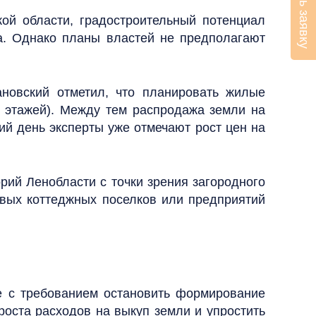
Оставить заявку
ой области, градостроительный потенциал
а. Однако планы властей не предполагают
ановский отметил, что планировать жилые
8 этажей). Между тем распродажа земли на
ий день эксперты уже отмечают рост цен на
орий Ленобласти с точки зрения загородного
новых коттеджных поселков или предприятий
е с требованием остановить формирование
роста расходов на выкуп земли и упростить