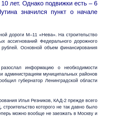
10 лет. Однако подвижки есть – 6
утина значился пункт о начале
ьной дороги М–11 «Нева». На строительство
ых ассигнований Федерального дорожного
д рублей. Основной объем финансирования
и разослал информацию о необходимости
оги администрациям муниципальных районов
сообщил губернатор Ленинградской области
рования Илья Резников, КАД-2 прежде всего
 строительство которого не так давно было
теперь можно вообще не заезжать в Москву и