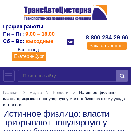
График работы
Пн – Пт:
9.00 – 18.00
8 800 234 29 66
Сб – Вс:
выходные
Заказать звонок
Ваш город:
Екатеринбург
Главная
Медиа
Новости
Истинное физлицо:
власти прикрывают популярную у малого бизнеса схему ухода
от налогов
Истинное физлицо: власти
прикрывают популярную у