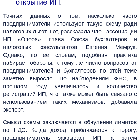
открытие ИП
.
Точных данных о том, насколько часто
предприниматели используют такую схему ради
налоговых льгот, нет, рассказала член ассоциации
НП «Опора», глава Союза бухгалтеров и
налоговых консультантов Евгения Мемрук.
Однако, по ее словам, подобная практика
набирает обороты, к тому же число вопросов от
предпринимателей и бухгалтеров по этой теме
заметно выросло. По наблюдениям ФНС, в
прошлом году увеличилось и количество
регистраций ИП, что также может быть связано с
использованием таких механизмов, добавила
эксперт.
Смысл схемы заключается в обнулении лимитов
по НДС. Когда доход приближается к порогу,
предприниматель закрывает ИП, а затем