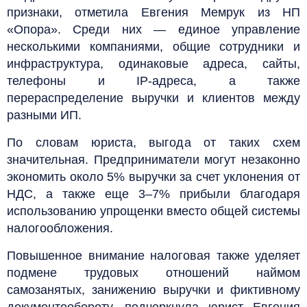
признаки, отметила Евгения Мемрук из НП
«Опора». Среди них — единое управление
несколькими компаниями, общие сотрудники и
инфраструктура, одинаковые адреса, сайты,
телефоны и IP-адреса, а также
перераспределение выручки и клиентов между
разными ИП.
По словам юриста, выгода от таких схем
значительная. Предприниматели могут незаконно
экономить около 5% выручки за счет уклонения от
НДС, а также еще 3–7% прибыли благодаря
использованию упрощенки вместо общей системы
налогообложения.
Повышенное внимание налоговая также уделяет
подмене трудовых отношений наймом
самозанятых, занижению выручки и фиктивному
документообороту, подчеркнула юрист Евгения