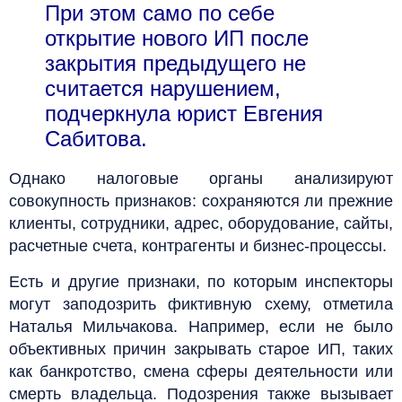
При этом само по себе
открытие нового ИП после
закрытия предыдущего не
считается нарушением,
подчеркнула юрист Евгения
Сабитова.
Однако налоговые органы анализируют
совокупность признаков: сохраняются ли прежние
клиенты, сотрудники, адрес, оборудование, сайты,
расчетные счета, контрагенты и бизнес-процессы.
Есть и другие признаки, по которым инспекторы
могут заподозрить фиктивную схему, отметила
Наталья Мильчакова. Например, если не было
объективных причин закрывать старое ИП, таких
как банкротство, смена сферы деятельности или
смерть владельца. Подозрения также вызывает