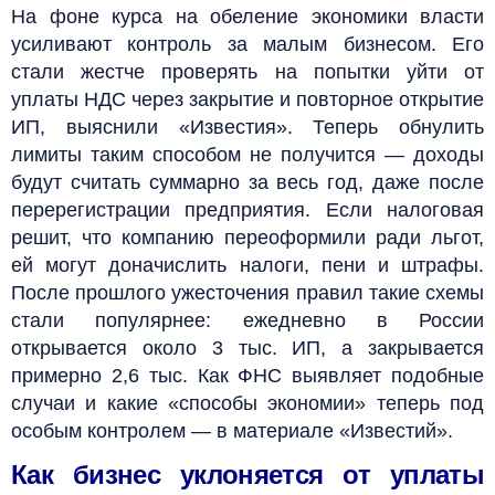
На фоне курса на обеление экономики власти
усиливают контроль за малым бизнесом. Его
стали жестче проверять на попытки уйти от
уплаты НДС через закрытие и повторное открытие
ИП, выяснили «Известия». Теперь обнулить
лимиты таким способом не получится — доходы
будут считать суммарно за весь год, даже после
перерегистрации предприятия. Если налоговая
решит, что компанию переоформили ради льгот,
ей могут доначислить налоги, пени и штрафы.
После прошлого ужесточения правил такие схемы
стали популярнее: ежедневно в России
открывается около 3 тыс. ИП, а закрывается
примерно 2,6 тыс. Как ФНС выявляет подобные
случаи и какие «способы экономии» теперь под
особым контролем — в материале «Известий».
Как бизнес уклоняется от уплаты