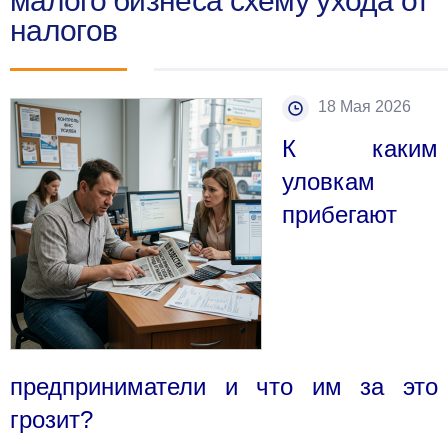
малого бизнеса схему ухода от
налогов
18 Мая 2026
К каким
уловкам
прибегают
предприниматели и что им за это
грозит?