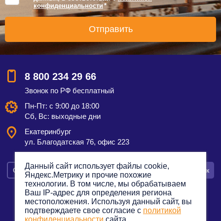
конфиденциальности
*
8 800 234 29 66
Звонок по РФ бесплатный
Пн-Пт: с 9:00 до 18:00
Сб, Вс: выходные дни
Екатеринбург
ул. Благодатская 76, офис 223
Данный сайт использует файлы cookie,
Смотреть на карте
Оставить заявку
Заказать звонок
Яндекс.Метрику и прочие похожие
технологии. В том числе, мы обрабатываем
Ваш IP-адрес для определения региона
местоположения. Используя данный сайт, вы
подтверждаете свое согласие с
политикой
Политика конфиденциальности
конфиденциальности
сайта.