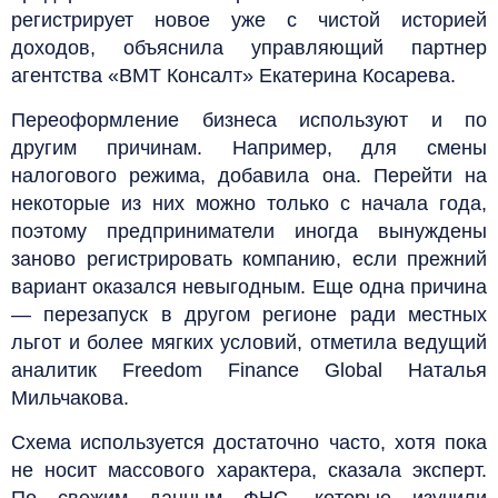
регистрирует новое уже с чистой историей
доходов, объяснила управляющий партнер
агентства «ВМТ Консалт» Екатерина Косарева.
Переоформление бизнеса используют и по
другим причинам. Например, для смены
налогового режима, добавила она. Перейти на
некоторые из них можно только с начала года,
поэтому предприниматели иногда вынуждены
заново регистрировать компанию, если прежний
вариант оказался невыгодным. Еще одна причина
— перезапуск в другом регионе ради местных
льгот и более мягких условий, отметила ведущий
аналитик Freedom Finance Global Наталья
Мильчакова.
Схема используется достаточно часто, хотя пока
не носит массового характера, сказала эксперт.
По свежим данным ФНС, которые изучили