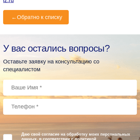
iz.ru
←
Обратно к списку
У вас остались вопросы?
Оставьте заявку на консультацию со
специалистом
Даю своё согласие на обработку моих персональных
данных, в соответствии с
политикой