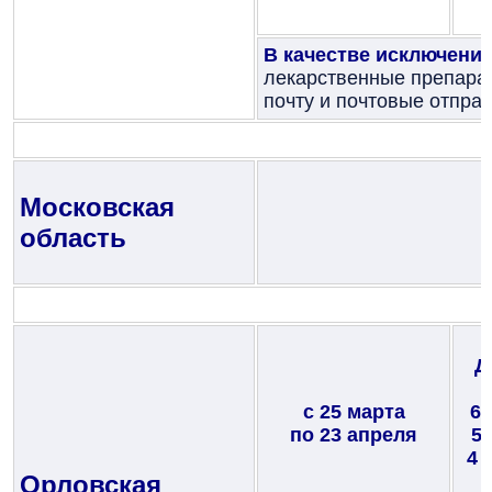
В качестве исключени
лекарственные препарат
почту и почтовые отпра
Московская
область
Д
с 25 марта
6 
по 23 апреля
5 
4 
Орловская