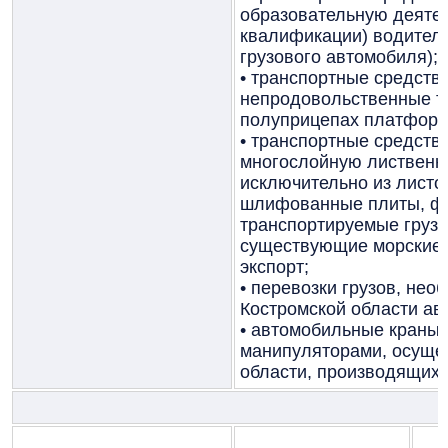
образовательную деятел
квалификации) водителе
грузового автомобиля);
• транспортные средств
непродовольственные т
полуприцепах платформ
• транспортные средств
многослойную лиственн
исключительно из листо
шлифованные плиты, фа
транспортируемые грузо
существующие морские 
экспорт;
• перевозки грузов, не
Костромской области ав
• автомобильные краны 
манипуляторами, осуще
области, производящих