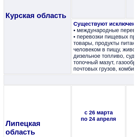
Курская область
Существуют исключен
• международные перево
• перевозки пищевых пр
товары, продукты питан
человеком в пищу, живо
дизельное топливо, суд
топочный мазут, газообр
почтовых грузов, комби
с 26 марта
по 24 апреля
Липецкая
область