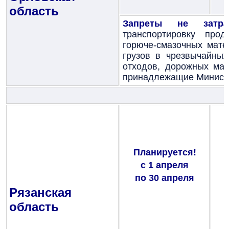
область
Запреты не затра
транспортировку прод
горюче-смазочных мате
грузов в чрезвычайных
отходов, дорожных мат
принадлежащие Министе
Планируется!
с 1 апреля
по 30 апреля
Рязанская
область