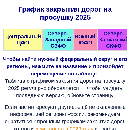
График закрытия дорог на
просушку 2025
Северо-
Северо-
Центральный
Южный
Западный
Кавказский
ЦФО
ЮФО
СЗФО
СКФО
Чтобы найти нужный федеральный округ и его
регионы, нажмите на название и произойдёт
перемещение по таблице
.
Таблица с графиком закрытия дорог на просушку
2025 регулярно обновляется — чтобы увидеть
последнюю версию, обновите страницу.
Если вас интересуют другие, ещё не охваченные
информацией регионы России, рекомендуем
обратиться к прошлым графикам закрытия дорог,
который
действовал в 2023 году
и график