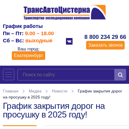
График работы
Пн – Пт:
9.00 – 18.00
8 800 234 29 66
Сб – Вс:
выходные
Заказать звонок
Ваш город:
Екатеринбург
Главная
Медиа
Новости
График закрытия дорог
на просушку в 2025 году!
График закрытия дорог на
просушку в 2025 году!