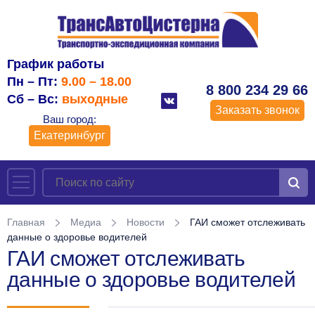
График работы
Пн – Пт:
9.00 – 18.00
8 800 234 29 66
Сб – Вс:
выходные
Заказать звонок
Ваш город:
Екатеринбург
Главная
Медиа
Новости
ГАИ сможет отслеживать
данные о здоровье водителей
ГАИ сможет отслеживать
данные о здоровье водителей