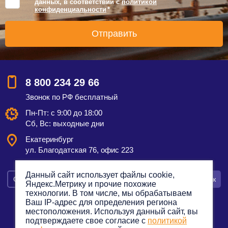
данных, в соответствии с
политикой
конфиденциальности
*
8 800 234 29 66
Звонок по РФ бесплатный
Пн-Пт: с 9:00 до 18:00
Сб, Вс: выходные дни
Екатеринбург
ул. Благодатская 76, офис 223
Данный сайт использует файлы cookie,
Смотреть на карте
Оставить заявку
Заказать звонок
Яндекс.Метрику и прочие похожие
технологии. В том числе, мы обрабатываем
Ваш IP-адрес для определения региона
местоположения. Используя данный сайт, вы
подтверждаете свое согласие с
политикой
Политика конфиденциальности