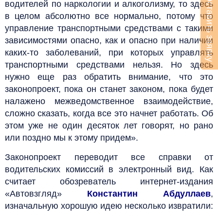
Оставить заявку
водителей по наркологии и алкоголизму, то здесь
в целом абсолютно все нормально, потому что
управление транспортными средствами с такими
зависимостями опасно, как и опасно при наличии
каких-то заболеваний, при которых управлять
транспортными средствами нельзя. Но здесь
нужно еще раз обратить внимание, что это
законопроект, пока он станет законом, пока будет
налажено межведомственное взаимодействие,
сложно сказать, когда все это начнет работать. Об
этом уже не один десяток лет говорят, но рано
или поздно мы к этому придем».
Законопроект переводит все справки от
водительских комиссий в электронный вид. Как
считает обозреватель интернет-издания
«Автовзгляд»
Константин Абдуллаев
,
изначальную хорошую идею несколько извратили: