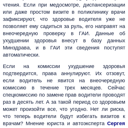
чтения. Если при медосмотре, диспансеризации
или даже простом визите в поликлинику врачи
зафиксируют, что здоровье водителя уже не
позволяет ему садиться за руль, его направят на
внеочередную проверку в ГАИ. Данные об
ухудшении здоровья внесут в базу данных
Минздрава, и в ГАИ эти сведения поступят
автоматически.
Если на комиссии ухудшение здоровья
подтвердится, права аннулируют. Их отзовут,
если водитель не явится на внеочередную
комиссию в течение трех месяцев. Сейчас
спецкомиссию по замене прав водители проводят
раз в десять лет. А за такой период со здоровьем
может произойти все, что угодно. Нет ли риска,
что теперь водители будут избегать визитов к
врачам? Мнение юриста и автоэксперта
Сергея