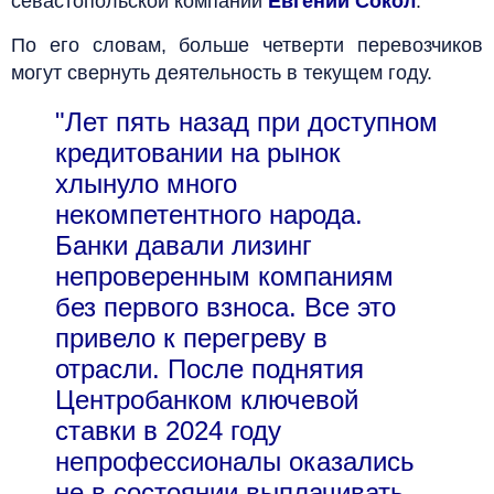
севастопольской компании
Евгений Сокол
.
По его словам, больше четверти перевозчиков
могут свернуть деятельность в текущем году.
"Лет пять назад при доступном
кредитовании на рынок
хлынуло много
некомпетентного народа.
Банки давали лизинг
непроверенным компаниям
без первого взноса. Все это
привело к перегреву в
отрасли. После поднятия
Центробанком ключевой
ставки в 2024 году
непрофессионалы оказались
не в состоянии выплачивать