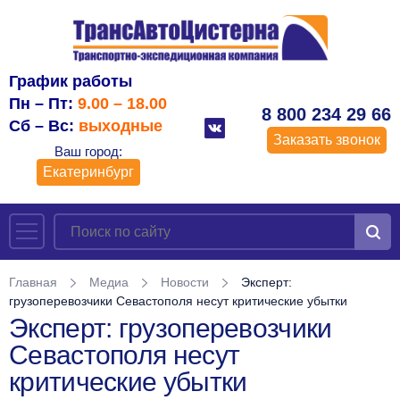
График работы
Пн – Пт:
9.00 – 18.00
8 800 234 29 66
Сб – Вс:
выходные
Заказать звонок
Ваш город:
Екатеринбург
Главная
Медиа
Новости
Эксперт:
грузоперевозчики Севастополя несут критические убытки
Эксперт: грузоперевозчики
Севастополя несут
критические убытки