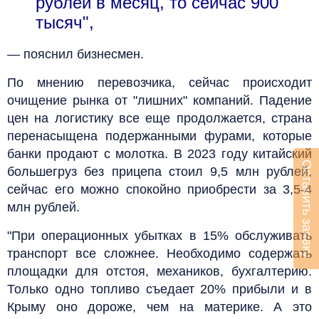
рублей в месяц, то сейчас 900
тысяч",
— пояснил бизнесмен.
По мнению перевозчика, сейчас происходит
очищение рынка от "лишних" компаний. Падение
цен на логистику все еще продолжается, страна
перенасыщена подержанными фурами, которые
банки продают с молотка. В 2023 году китайский
Оставить заявку
большегруз без прицепа стоил 9,5 млн рублей,
сейчас его можно спокойно приобрести за 3,5-4
млн рублей.
"При операционных убытках в 15% обслуживать
транспорт все сложнее. Необходимо содержать
площадки для отстоя, механиков, бухгалтерию.
Только одно топливо съедает 20% прибыли и в
Крыму оно дороже, чем на материке. А это