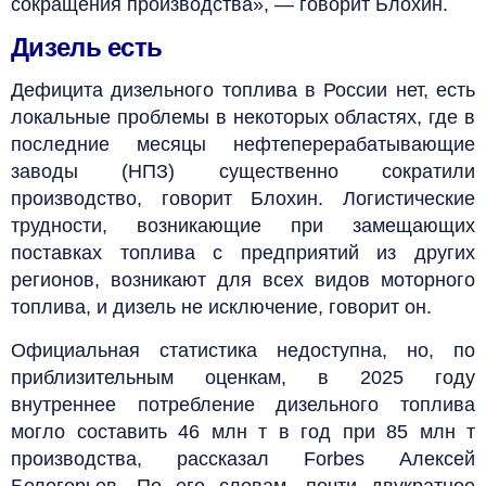
сокращения производства», — говорит Блохин.
Дизель есть
Дефицита дизельного топлива в России нет, есть
локальные проблемы в некоторых областях, где в
последние месяцы нефтеперерабатывающие
заводы (НПЗ) существенно сократили
производство, говорит Блохин. Логистические
трудности, возникающие при замещающих
поставках топлива с предприятий из других
регионов, возникают для всех видов моторного
топлива, и дизель не исключение, говорит он.
Официальная статистика недоступна, но, по
приблизительным оценкам, в 2025 году
внутреннее потребление дизельного топлива
могло составить 46 млн т в год при 85 млн т
производства, рассказал Forbes Алексей
Белогорьев. По его словам, почти двукратное