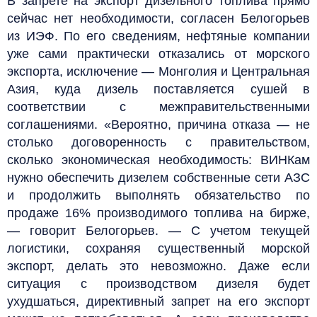
В запрете на экспорт дизельного топлива прямо
сейчас нет необходимости, согласен Белогорьев
из ИЭФ. По его сведениям, нефтяные компании
уже сами практически отказались от морского
экспорта, исключение — Монголия и Центральная
Азия, куда дизель поставляется сушей в
соответствии с межправительственными
соглашениями. «Вероятно, причина отказа — не
столько договоренность с правительством,
сколько экономическая необходимость: ВИНКам
нужно обеспечить дизелем собственные сети АЗС
и продолжить выполнять обязательство по
продаже 16% производимого топлива на бирже,
— говорит Белогорьев. — С учетом текущей
логистики, сохраняя существенный морской
экспорт, делать это невозможно. Даже если
ситуация с производством дизеля будет
ухудшаться, директивный запрет на его экспорт