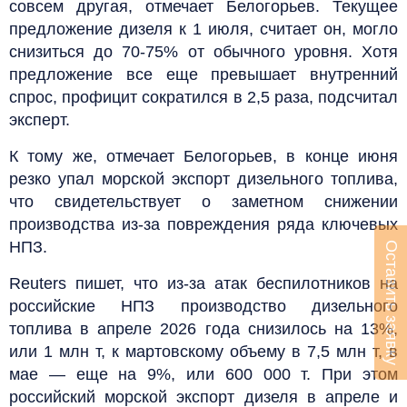
совсем другая, отмечает Белогорьев. Текущее
предложение дизеля к 1 июля, считает он, могло
снизиться до 70-75% от обычного уровня. Хотя
предложение все еще превышает внутренний
спрос, профицит сократился в 2,5 раза, подсчитал
эксперт.
К тому же, отмечает Белогорьев, в конце июня
резко упал морской экспорт дизельного топлива,
что свидетельствует о заметном снижении
производства из-за повреждения ряда ключевых
НПЗ.
Оставить заявку
Reuters пишет, что из-за атак беспилотников на
российские НПЗ производство дизельного
топлива в апреле 2026 года снизилось на 13%,
или 1 млн т, к мартовскому объему в 7,5 млн т, в
мае — еще на 9%, или 600 000 т. При этом
российский морской экспорт дизеля в апреле и