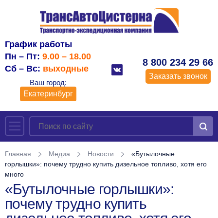
График работы
Пн – Пт:
9.00 – 18.00
8 800 234 29 66
Сб – Вс:
выходные
Заказать звонок
Ваш город:
Екатеринбург
Главная
Медиа
Новости
«Бутылочные
горлышки»: почему трудно купить дизельное топливо, хотя его
много
«Бутылочные горлышки»:
почему трудно купить