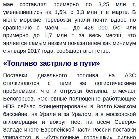
мае составлял примерно по 3,25 млн т,
уменьшившись на 1,5% с 3,3 млн т в марте. В
июне морские перевозки упали почти вдвое по
сравнению с маем — до 426 000 б/с, или
примерно до 1,7 млн т за весь месяц, что
является самым низким показателем как минимум
с января 2017 года, сообщает агентство.
«Топливо застряло в пути»
Поставки дизельного топлива на АЗС
сталкиваются с теми же логистическими
проблемами, что и отгрузки бензина, отмечает
Белогорьев. «Основные полноценно работающие
НПЗ сейчас сконцентрированы в Волго-Камском
бассейне, на Урале и за Уралом, а в московской
агломерации и вокруг нее, на всем Северо-
Западе и юге Европейской части России поставки
упираются в «бутылочные горлышки» сильно