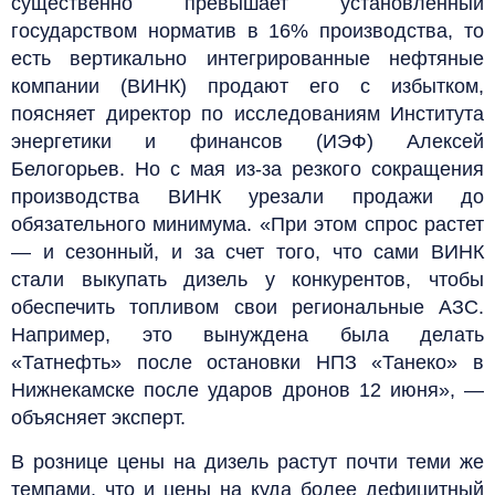
существенно превышает установленный
государством норматив в 16% производства, то
есть вертикально интегрированные нефтяные
компании (ВИНК) продают его с избытком,
поясняет директор по исследованиям Института
энергетики и финансов (ИЭФ) Алексей
Белогорьев. Но с мая из-за резкого сокращения
производства ВИНК урезали продажи до
обязательного минимума. «При этом спрос растет
— и сезонный, и за счет того, что сами ВИНК
стали выкупать дизель у конкурентов, чтобы
обеспечить топливом свои региональные АЗС.
Например, это вынуждена была делать
«Татнефть» после остановки НПЗ «Танеко» в
Нижнекамске после ударов дронов 12 июня», —
объясняет эксперт.
В рознице цены на дизель растут почти теми же
темпами, что и цены на куда более дефицитный